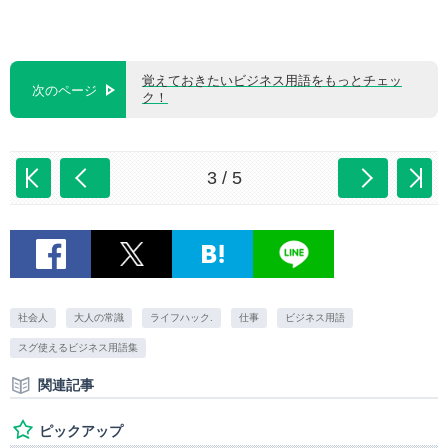
覚えておきたいビジネス用語をもっとチェッ
次のページ
ク！
3 / 5
社会人
大人の常識
ライフハック.
仕事
ビジネス用語
スグ使えるビジネス用語集
関連記事
ピックアップ