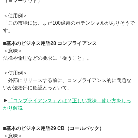
（＝マーケット）
＜使用例＞
「この市場には、まだ100億超のポテンシャルがありそうで
す」
■基本のビジネス用語28
コンプライアンス
＜意味＞
法律や倫理などの要求に「従うこと」。
＜使用例＞
「外部にリリースする前に、コンプライアンス的に問題な
いか法務部に確認とっといて」
▶
「コンプライアンス」とは？正しい意味、使い方をしっ
かり解説
■基本のビジネス用語29
CB（コールバック）
＜意味＞