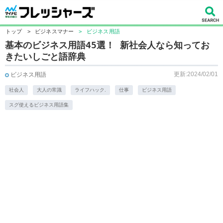
トップ
>
ビジネスマナー
>
ビジネス用語
基本のビジネス用語45選！ 新社会人なら知ってお
きたいしごと語辞典
更新:2024/02/01
ビジネス用語
社会人
大人の常識
ライフハック.
仕事
ビジネス用語
スグ使えるビジネス用語集