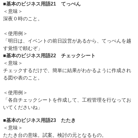
■基本のビジネス用語21
てっぺん
＜意味＞
深夜０時のこと。
＜使用例＞
「明日は、イベントの前日設営があるから、てっぺんを越
す覚悟で頼むぞ」
■基本のビジネス用語22
チェックシート
＜意味＞
チェックするだけで、簡単に結果がわかるように作成され
る図や表のこと。
＜使用例＞
「各自チェックシートを作成して、工程管理を行なってお
いてくださいね」
■基本のビジネス用語23
たたき
＜意味＞
たたき台の意味。試案。検討の元となるもの。