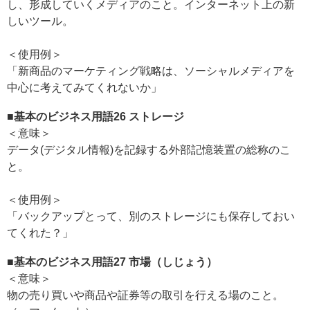
し、形成していくメディアのこと。インターネット上の新
しいツール。
＜使用例＞
「新商品のマーケティング戦略は、ソーシャルメディアを
中心に考えてみてくれないか」
■基本のビジネス用語26
ストレージ
＜意味＞
データ(デジタル情報)を記録する外部記憶装置の総称のこ
と。
＜使用例＞
「バックアップとって、別のストレージにも保存しておい
てくれた？」
■基本のビジネス用語27
市場（しじょう）
＜意味＞
物の売り買いや商品や証券等の取引を行える場のこと。