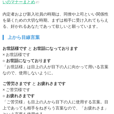
いのマナーまとめ
内定者および新入社員の時期は、同僚や上司といい関係性
を築くための大切な時期。まずは相手に受け入れてもらえ
る、好かれるあなたであって欲しいと願っています。
上から目線言葉
お世話様です
と
お世話になっております
× お世話様です
○ お世話になっております
「お世話様」は目上の人が目下の人に向かって用いる言葉
なので、使用しないように。
ご苦労さまです
と
お疲れさまです
× ご苦労様です
○ お疲れさまです
「ご苦労様」も目上の人から目下の人に使用する言葉。目
上であっても相手をねぎらう言葉なので、「お疲れさま」