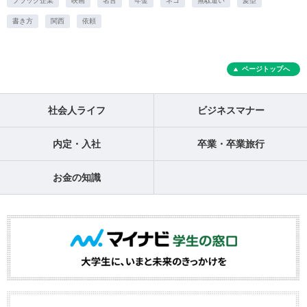
ブラック企業
映画
名言
年金
ネコ
無駄遣い
髪型
書き方
関西
依頼
ページトップへ
社会人ライフ
ビジネスマナー
内定・入社
卒業・卒業旅行
お金の知識