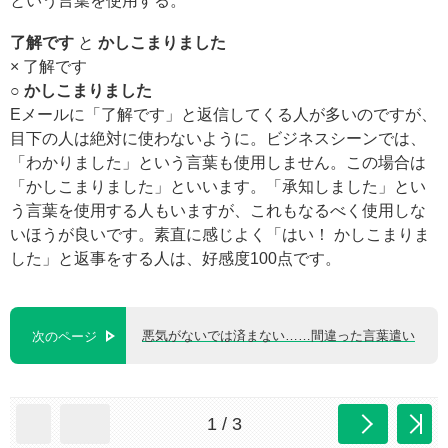
という言葉を使用する。
了解です
と
かしこまりました
× 了解です
○ かしこまりました
Eメールに「了解です」と返信してくる人が多いのですが、
目下の人は絶対に使わないように。ビジネスシーンでは、
「わかりました」という言葉も使用しません。この場合は
「かしこまりました」といいます。「承知しました」とい
う言葉を使用する人もいますが、これもなるべく使用しな
いほうが良いです。素直に感じよく「はい！ かしこまりま
した」と返事をする人は、好感度100点です。
悪気がないでは済まない……間違った言葉遣い
次のページ
1 / 3