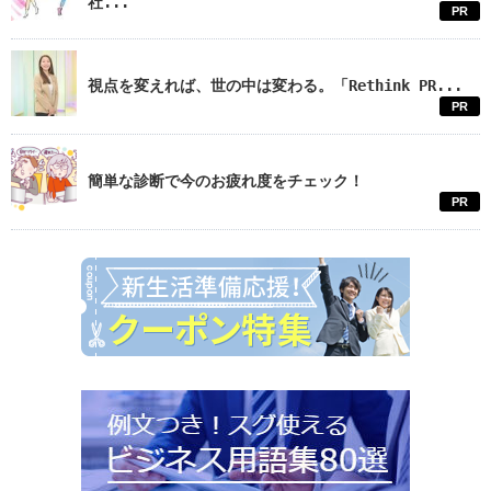
社...
PR
視点を変えれば、世の中は変わる。「Rethink PR...
PR
簡単な診断で今のお疲れ度をチェック！
PR