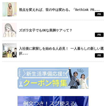
視点を変えれば、世の中は変わる。「Rethink PR...
PR
ズボラ女子でもOKな美脚ケアって？
PR
入社後に家探しを始める人必見！ 一人暮らしの新しい選
択...
PR