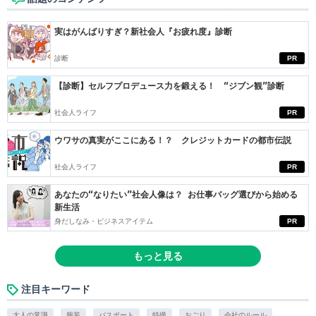
実はがんばりすぎ？新社会人『お疲れ度』診断
診断
PR
【診断】セルフプロデュース力を鍛える！ “ジブン観”診断
社会人ライフ
PR
ウワサの真実がここにある！？ クレジットカードの都市伝説
社会人ライフ
PR
あなたの“なりたい”社会人像は？ お仕事バッグ選びから始める
新生活
身だしなみ・ビジネスアイテム
PR
もっと見る
注目キーワード
大人の常識
服装
パスポート
特撮
おごり
会社のルール