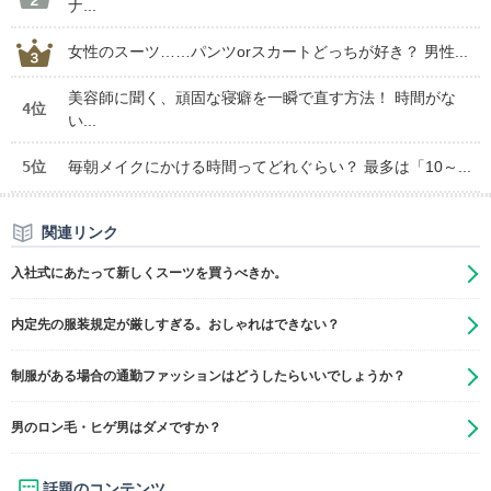
ナ...
女性のスーツ……パンツorスカートどっちが好き？ 男性...
美容師に聞く、頑固な寝癖を一瞬で直す方法！ 時間がな
4位
い...
5位
毎朝メイクにかける時間ってどれぐらい？ 最多は「10～...
関連リンク
入社式にあたって新しくスーツを買うべきか。
内定先の服装規定が厳しすぎる。おしゃれはできない？
制服がある場合の通勤ファッションはどうしたらいいでしょうか？
男のロン毛・ヒゲ男はダメですか？
話題のコンテンツ