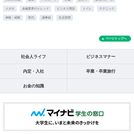
メガネ
金融業界のトレンド
ビジネス用語
トイレ
テクニック
体験・経験
世代
議事録
生活習慣
ページトップへ
社会人ライフ
ビジネスマナー
内定・入社
卒業・卒業旅行
お金の知識