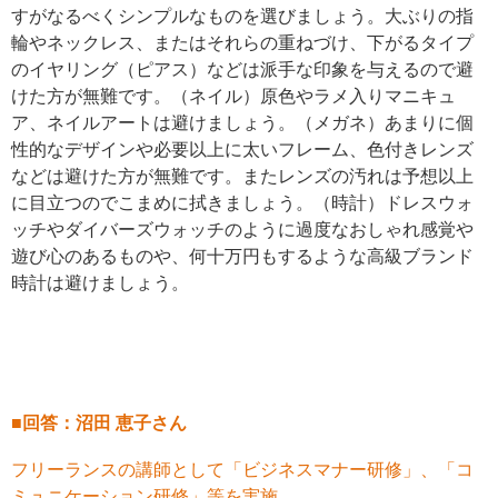
すがなるべくシンプルなものを選びましょう。大ぶりの指
輪やネックレス、またはそれらの重ねづけ、下がるタイプ
のイヤリング（ピアス）などは派手な印象を与えるので避
けた方が無難です。（ネイル）原色やラメ入りマニキュ
ア、ネイルアートは避けましょう。（メガネ）あまりに個
性的なデザインや必要以上に太いフレーム、色付きレンズ
などは避けた方が無難です。またレンズの汚れは予想以上
に目立つのでこまめに拭きましょう。（時計）ドレスウォ
ッチやダイバーズウォッチのように過度なおしゃれ感覚や
遊び心のあるものや、何十万円もするような高級ブランド
時計は避けましょう。
■回答：沼田 恵子さん
フリーランスの講師として「ビジネスマナー研修」、「コ
ミュニケーション研修」等を実施