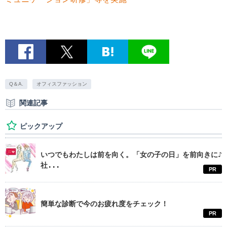
Q＆A.
オフィスファッション
関連記事
ピックアップ
いつでもわたしは前を向く。「女の子の日」を前向きに♪
社...
PR
簡単な診断で今のお疲れ度をチェック！
PR