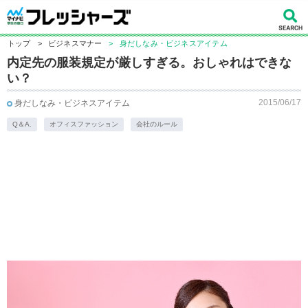
トップ
>
ビジネスマナー
>
身だしなみ・ビジネスアイテム
内定先の服装規定が厳しすぎる。おしゃれはできな
い？
2015/06/17
身だしなみ・ビジネスアイテム
Q＆A.
オフィスファッション
会社のルール