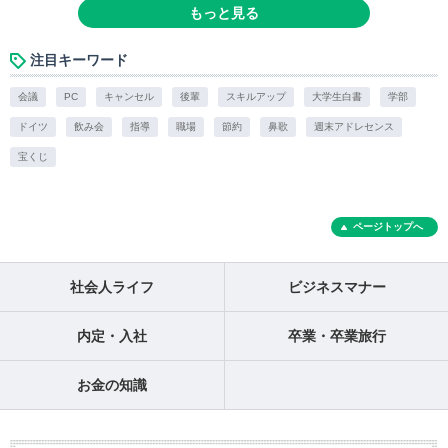
もっと見る
注目キーワード
会議
PC
キャンセル
後輩
スキルアップ
大学生白書
学部
ドイツ
飲み会
指導
職場
節約
鼻歌
週末アドレセンス
宝くじ
ページトップへ
社会人ライフ
ビジネスマナー
内定・入社
卒業・卒業旅行
お金の知識