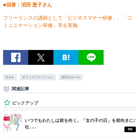
■回答：沼田 恵子さん
フリーランスの講師として「ビジネスマナー研修」、「コ
ミュニケーション研修」等を実施
Q＆A.
オフィスファッション
会社のルール
関連記事
ピックアップ
いつでもわたしは前を向く。「女の子の日」を前向きに♪
社...
PR