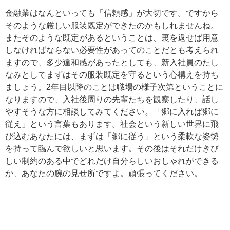
金融業はなんといっても「信頼感」が大切です。ですから
そのような厳しい服装既定ができたのかもしれませんね。
またそのような既定があるということは、裏を返せば用意
しなければならない必要性があってのことだとも考えられ
ますので、多少違和感があったとしても、新入社員のたし
なみとしてまずはその服装既定を守るという心構えを持ち
ましょう。2年目以降のことは職場の様子次第ということに
なりますので、入社後周りの先輩たちを観察したり、話し
やすそうな方に相談してみてください。「郷に入れば郷に
従え」という言葉もあります。社会という新しい世界に飛
び込むあなたには、まずは「郷に従う」という柔軟な姿勢
を持って臨んで欲しいと思います。その後はそれだけきび
しい制約のある中でどれだけ自分らしいおしゃれができる
か、あなたの腕の見せ所ですよ。頑張ってください。