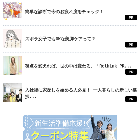
簡単な診断で今のお疲れ度をチェック！
PR
ズボラ女子でもOKな美脚ケアって？
PR
視点を変えれば、世の中は変わる。「Rethink PR...
PR
入社後に家探しを始める人必見！ 一人暮らしの新しい選
択...
PR