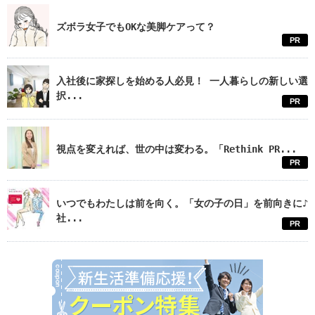
ズボラ女子でもOKな美脚ケアって？
PR
入社後に家探しを始める人必見！ 一人暮らしの新しい選
択...
PR
視点を変えれば、世の中は変わる。「Rethink PR...
PR
いつでもわたしは前を向く。「女の子の日」を前向きに♪
社...
PR