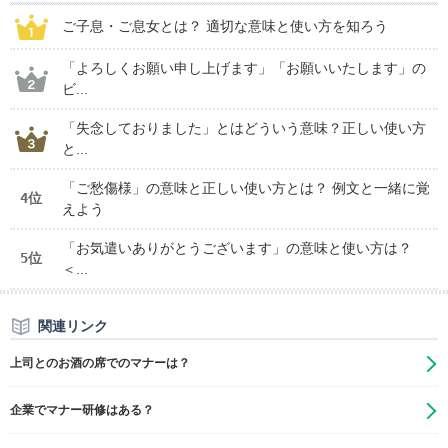
ご子息・ご息女とは？ 適切な意味と使い方を知ろう
「よろしくお願い申し上げます」「お願いいたします」の
ビ...
「失念しておりました」とはどういう意味？正しい使い方
と...
「ご愁傷様」の意味と正しい使い方とは？ 例文と一緒に覚
4位
えよう
「お気遣いありがとうございます」の意味と使い方は？
5位
＜...
関連リンク
上司とのお酒の席でのマナーは？
企業でマナー研修はある？