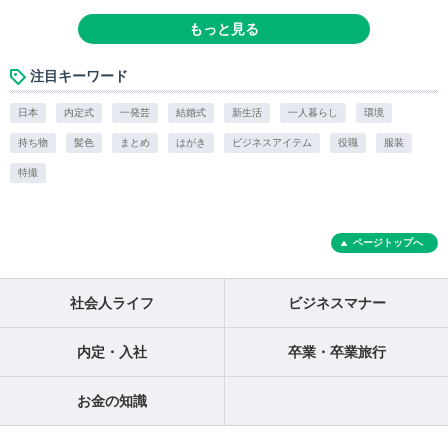
もっと見る
注目キーワード
日本
内定式
一発芸
結婚式
新生活
一人暮らし
環境
持ち物
髪色
まとめ
はがき
ビジネスアイテム
役職
服装
特撮
ページトップへ
社会人ライフ
ビジネスマナー
内定・入社
卒業・卒業旅行
お金の知識