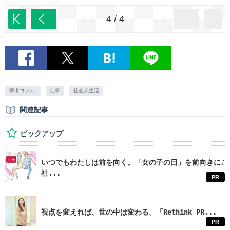
4 / 4
著者コラム.
仕事
社会人生活
関連記事
ピックアップ
いつでもわたしは前を向く。「女の子の日」を前向きに♪
社...
PR
視点を変えれば、世の中は変わる。「Rethink PR...
PR