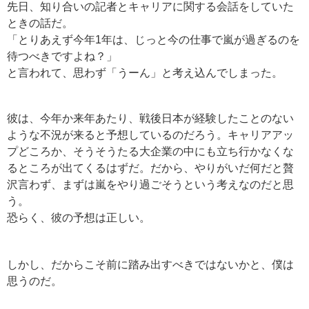
先日、知り合いの記者とキャリアに関する会話をしていた
ときの話だ。
「とりあえず今年1年は、じっと今の仕事で嵐が過ぎるのを
待つべきですよね？」
と言われて、思わず「うーん」と考え込んでしまった。
彼は、今年か来年あたり、戦後日本が経験したことのない
ような不況が来ると予想しているのだろう。キャリアアッ
プどころか、そうそうたる大企業の中にも立ち行かなくな
るところが出てくるはずだ。だから、やりがいだ何だと贅
沢言わず、まずは嵐をやり過ごそうという考えなのだと思
う。
恐らく、彼の予想は正しい。
しかし、だからこそ前に踏み出すべきではないかと、僕は
思うのだ。