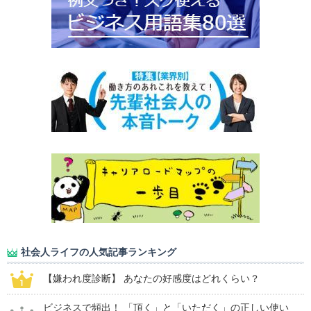
社会人ライフの人気記事ランキング
【嫌われ度診断】 あなたの好感度はどれくらい？
ビジネスで頻出！ 「頂く」と「いただく」の正しい使い