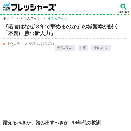
トップ
>
社会人ライフ
>
社会人ライフ
『若者はなぜ３年で辞めるのか』の城繁幸が説く
「不況に勝つ新人力」
更新:2016/01/28
社会人ライフ
著者コラム.
仕事
社会人生活
耐えるべきか、踏み出すべきか 90年代の教訓