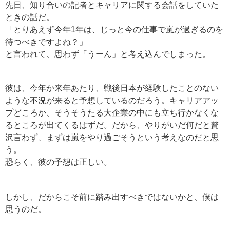
先日、知り合いの記者とキャリアに関する会話をしていた
ときの話だ。
「とりあえず今年1年は、じっと今の仕事で嵐が過ぎるのを
待つべきですよね？」
と言われて、思わず「うーん」と考え込んでしまった。
彼は、今年か来年あたり、戦後日本が経験したことのない
ような不況が来ると予想しているのだろう。キャリアアッ
プどころか、そうそうたる大企業の中にも立ち行かなくな
るところが出てくるはずだ。だから、やりがいだ何だと贅
沢言わず、まずは嵐をやり過ごそうという考えなのだと思
う。
恐らく、彼の予想は正しい。
しかし、だからこそ前に踏み出すべきではないかと、僕は
思うのだ。