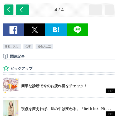
4 / 4
著者コラム.
仕事
社会人生活
関連記事
ピックアップ
簡単な診断で今のお疲れ度をチェック！
PR
視点を変えれば、世の中は変わる。「Rethink PR...
PR