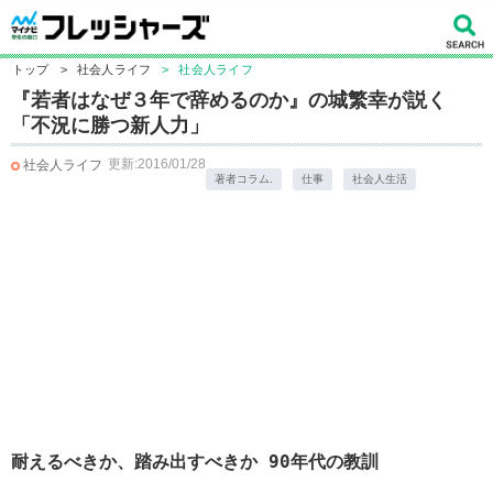
トップ
>
社会人ライフ
>
社会人ライフ
『若者はなぜ３年で辞めるのか』の城繁幸が説く
「不況に勝つ新人力」
更新:2016/01/28
社会人ライフ
著者コラム.
仕事
社会人生活
耐えるべきか、踏み出すべきか 90年代の教訓