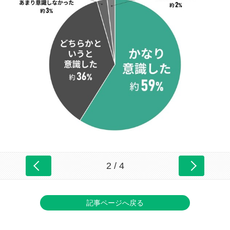
2 / 4
記事ページへ戻る