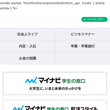
render partial: 'front/freshers/sp/articles/bottom_aja', locals: { article:
article } %>
ページトップへ
社会人ライフ
ビジネスマナー
内定・入社
卒業・卒業旅行
お金の知識