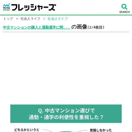
トップ
>
社会人ライフ
>
社会人ライフ
の画像
中古マンションの購入と通勤通学に関...
(2/4枚目)