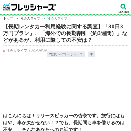
トップ
>
社会人ライフ
>
社会人ライフ
【長期レンタカー利用経験に関する調査】「30日3
万円プラン」、「海外での長期割引（約3週間）」な
どがあるが、利用に際しての不安は？
2025/09/09
社会人ライフ
Z世代pickフレッシャーズ
車
はこんにちは！リリースピッカーの杏奈です。旅行にはも
はや、車が欠かせない！？でも、長期間も車を借りるのは
不安…。そんなあなたへのお話です！