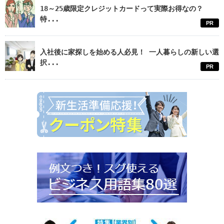
18～25歳限定クレジットカードって実際お得なの？
特...
PR
入社後に家探しを始める人必見！ 一人暮らしの新しい選
択...
PR