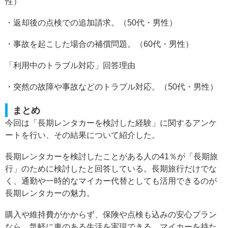
性）
・返却後の点検での追加請求。（50代・男性）
・事故を起こした場合の補償問題。（60代・男性）
「利用中のトラブル対応」回答理由
・突然の故障や事故などのトラブル対応。（50代・男性）
まとめ
今回は「長期レンタカーを検討した経験」に関するアンケ
ートを行い、その結果について紹介した。
長期レンタカーを検討したことがある人の41％が「長期旅
行」のために検討したと回答している。長期旅行だけでな
く、通勤や一時的なマイカー代替としても活用できるのが
長期レンタカーの魅力。
購入や維持費がかからず、保険や点検も込みの安心プラン
なら、気軽に車のある生活を実現できる。マイカーを持た