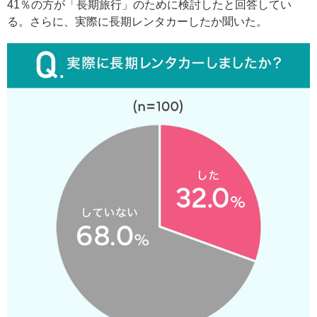
41％の方が「長期旅行」のために検討したと回答してい
る。さらに、実際に長期レンタカーしたか聞いた。