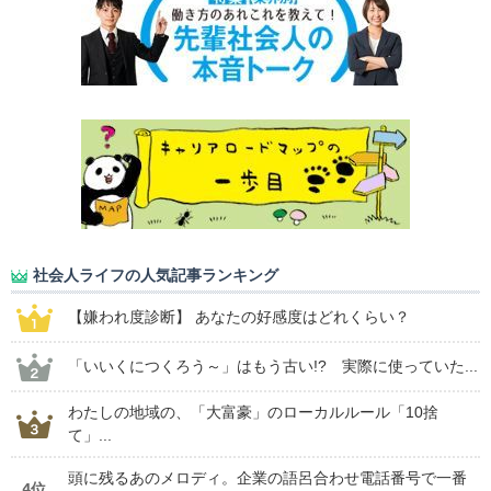
社会人ライフの人気記事ランキング
【嫌われ度診断】 あなたの好感度はどれくらい？
「いいくにつくろう～」はもう古い!? 実際に使っていた...
わたしの地域の、「大富豪」のローカルルール「10捨
て」...
頭に残るあのメロディ。企業の語呂合わせ電話番号で一番
4位