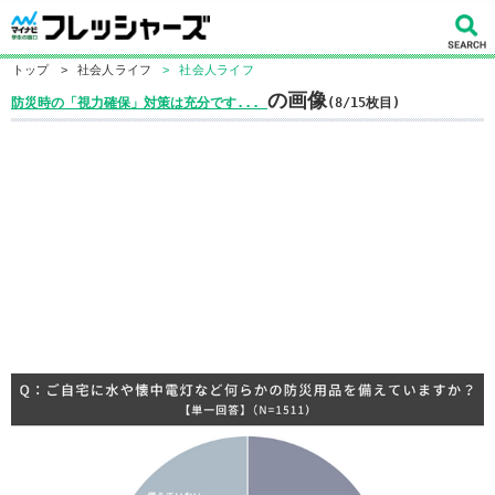
トップ
>
社会人ライフ
>
社会人ライフ
の画像
防災時の「視力確保」対策は充分です...
(8/15枚目)