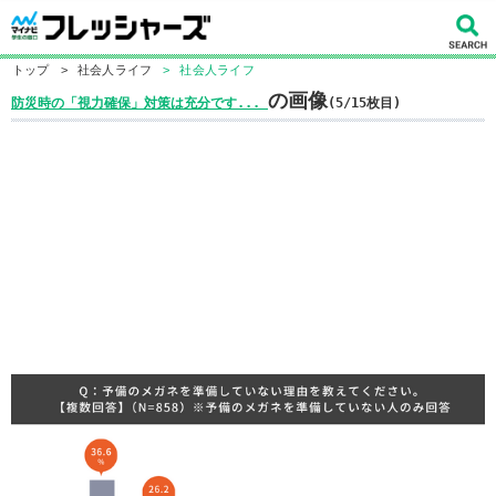
トップ
>
社会人ライフ
>
社会人ライフ
の画像
防災時の「視力確保」対策は充分です...
(5/15枚目)