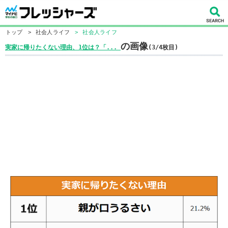
トップ
>
社会人ライフ
>
社会人ライフ
の画像
実家に帰りたくない理由、1位は？「...
(3/4枚目)