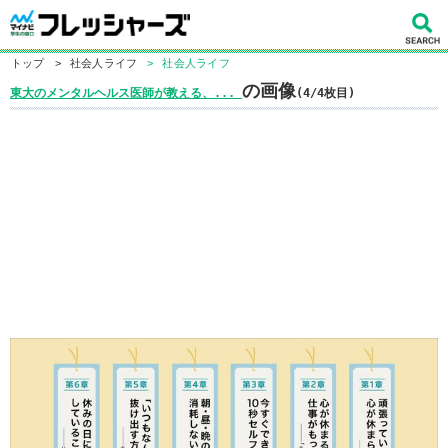
トップ
>
社会人ライフ
>
社会人ライフ
の画像
東大のメンタルヘルス医師が教える、...
(4/4枚目)