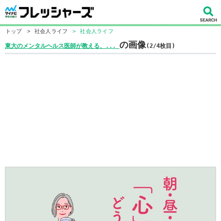
トップ
>
社会人ライフ
>
社会人ライフ
の画像
東大のメンタルヘルス医師が教える、...
(2/4枚目)