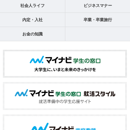
社会人ライフ
ビジネスマナー
内定・入社
卒業・卒業旅行
お金の知識