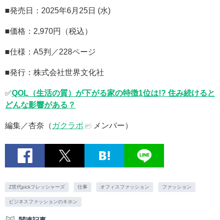
■発売日：2025年6月25日 (水)
■価格：2,970円（税込）
■仕様：A5判／228ページ
■発行：株式会社世界文化社
✅
QOL（生活の質）が下がる家の特徴1位は!? 住み続けると
どんな影響がある？
編集／杏奈（
ガクラボ
メンバー）
Z世代pickフレッシャーズ
仕事
オフィスファッション
ファッション
ビジネスファッションのキホン