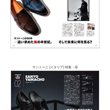
サントーニ (イタリア) 特集・扉