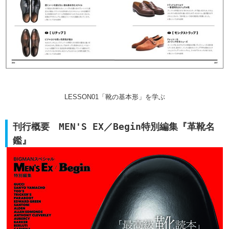
LESSON01「靴の基本形」を学ぶ
刊行概要 MEN'S EX／Begin特別編集『革靴名
鑑』