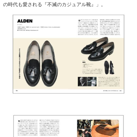
の時代も愛される『不滅のカジュアル靴』」。