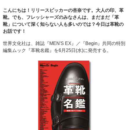
こんにちは！リリースピッカーの杏奈です。大人の印、革
靴。でも、フレッシャーズのみなさんは、まだまだ「革
靴」について深く知らない人も多いのでは？今日は革靴の
お話です！
世界文化社は、雑誌『MEN'S EX』／『Begin』共同の特別
編集ムック『革靴名鑑』を6月25日(水)に発売する。