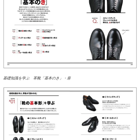
基礎知識を学ぶ 革靴「基本のき」・扉