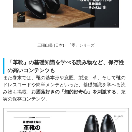
三陽山長 (日本)・「零」シリーズ
「革靴」の基礎知識を学べる読み物など、保存性
の高いコンテンツも
また巻末では、靴の基本形や意匠、製法、革、そして靴の
ドレスコードや簡単メンテといった、基礎知識を学べる読
み物も掲載。
お洒落好きの「知的好奇心」を刺激する
、充
実の保存コンテンツ。