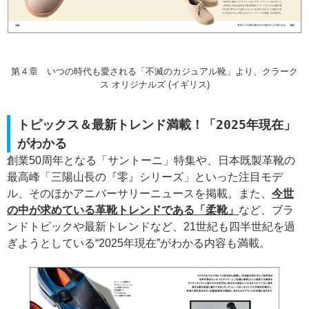
第４章 いつの時代も愛される「不滅のカジュアル靴」より、クラーク
ス オリジナルズ (イギリス)
トピックス＆最新トレンド満載！「2025年現在」
がわかる
創業50周年となる「サントーニ」特集や、日本既製革靴の
最高峰「三陽山長の『零』シリーズ」といった注目モデ
ル、そのほかアニバーサリーニュースを掲載。また、
今世
の中が求めている革靴トレンドである「柔靴」
など、ブラ
ンドトピックや最新トレンドなど、21世紀も四半世紀を過
ぎようとしている“2025年現在”がわかる内容も満載。