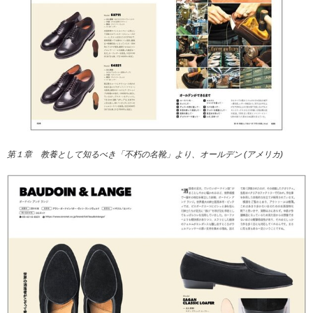
第１章 教養として知るべき「不朽の名靴」より、オールデン (アメリカ)