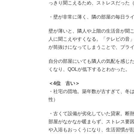
っきり聞こえるため、ストレスだった（2
・壁が非常に薄く、隣の部屋の毎日ライ
壁が薄いと、隣人や上階の生活音が聞
人に聞こえやすくなる。「テレビの音
が筒抜けになってしまうことで、プラ
自分の部屋にいても隣人の気配を感じ
くなり、QOLが低下するとわかった。
＜4位 古い＞
・社宅の団地。築年数が古すぎて、冬は
性）
・古くて設備が劣化していた貸家。断
部屋がなかなか暖まらず、ストレス要
や入浴もおっくうになり、生活習慣が乱