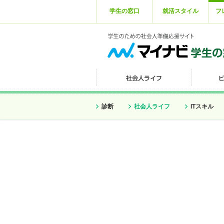
学生の窓口
就活スタイル
フ
診断
社会人ライフ
ITスキル