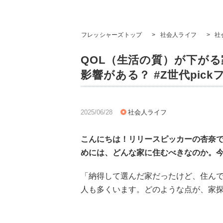
フレッシャーズトップ
>
社会人ライフ
>
社
QOL（生活の質）が下がる
影響がある？ #Z世代pic
2025/06/28
社会人ライフ
こんにちは！リリースピッカーの杏奈で
めには、どんな家に住むべきなのか。
「納得して選んだ家だったけど、住ん
人も多くいます。どのような点が、家