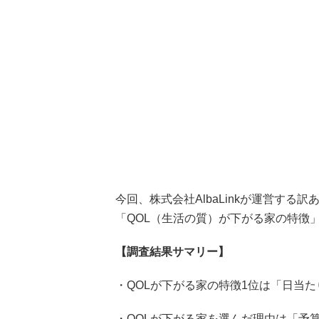
今回、株式会社AlbaLinkが運営する
「QOL（生活の質）が下がる家の特徴
【調査結果サマリー】
・QOLが下がる家の特徴1位は「日当
・QOLが下がる家を選んだ理由は「予