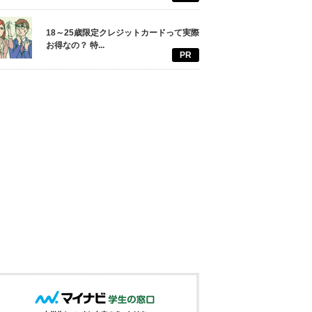
18～25歳限定クレジットカードって実際
お得なの？ 特...
PR