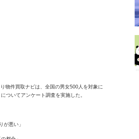
訳あり物件買取ナビは、全国の男女500人を対象に
」についてアンケート調査を実施した。
たりが悪い」
算の都合」