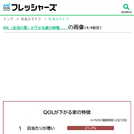
トップ
>
社会人ライフ
>
社会人ライフ
の画像
QOL（生活の質）が下がる家の特徴...
(4/4枚目)