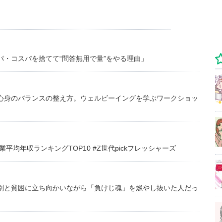
・コスパを捨てて“問答無用で量”をやる理由」
心身のバランスの整え方。ウェルビーイングを学ぶワークショッ
均年収ランキングTOP10 #Z世代pickフレッシャーズ
別と貧困に立ち向かいながら「負けじ魂」を燃やし抜いた人だっ