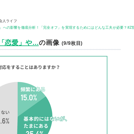
会人ライフ
への影響を徹底分析！「完全オフ」を実現するためにはどんな工夫が必要？#Z世代p
恋愛」や...
の画像
(9/9枚目)