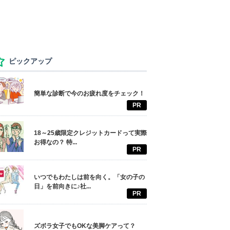
ピックアップ
簡単な診断で今のお疲れ度をチェック！
PR
18～25歳限定クレジットカードって実際
お得なの？ 特...
PR
いつでもわたしは前を向く。「女の子の
日」を前向きに♪社...
PR
ズボラ女子でもOKな美脚ケアって？