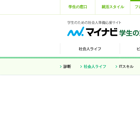
学生の窓口
就活スタイル
フ
診断
社会人ライフ
ITスキル