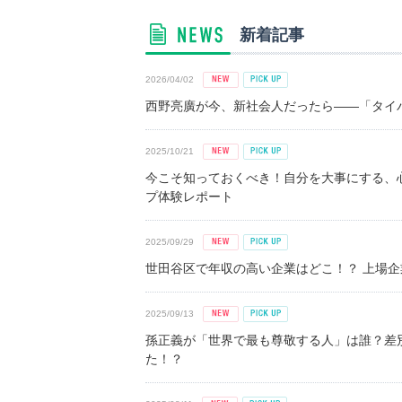
新着記事
2026/04/02
西野亮廣が今、新社会人だったら――「タイパ
2025/10/21
今こそ知っておくべき！自分を大事にする、
プ体験レポート
2025/09/29
世田谷区で年収の高い企業はどこ！？ 上場企業平
2025/09/13
孫正義が「世界で最も尊敬する人」は誰？差
た！？