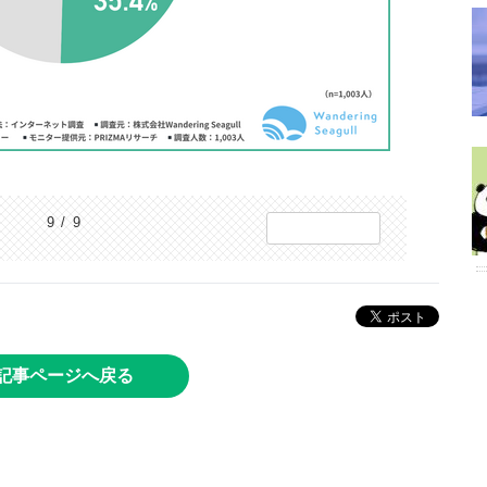
9 / 9
記事ページへ戻る