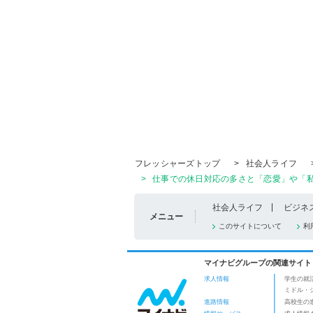
フレッシャーズトップ
>
社会人ライフ
>
仕事での休日対応の多さと「恋愛」や「私
社会人ライフ
ビジネ
メニュー
このサイトについて
利
マイナビグループの関連サイト
求人情報
学生の就
ミドル・
進路情報
高校生の