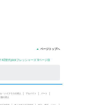
ページトップへ
世代pickフレッシャーズ 9ページ目
ル・ハイクラスの求人
アルバイト
パート
介護の求人