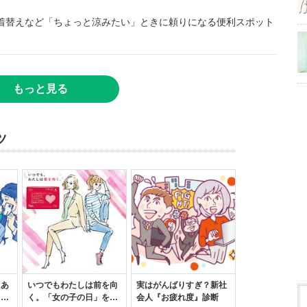
着替えなど「ちょっと涼みたい」ときに頼りになる便利スポット
もっと見る
ツ
にあ
いつでもわたしは前を向
実はがんばりすぎ？新社
カー
く。「女の子の日」を前
会人『お疲れ度』診断