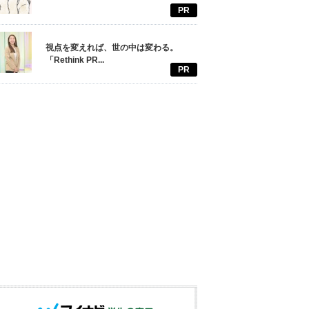
PR
視点を変えれば、世の中は変わる。
「Rethink PR...
PR