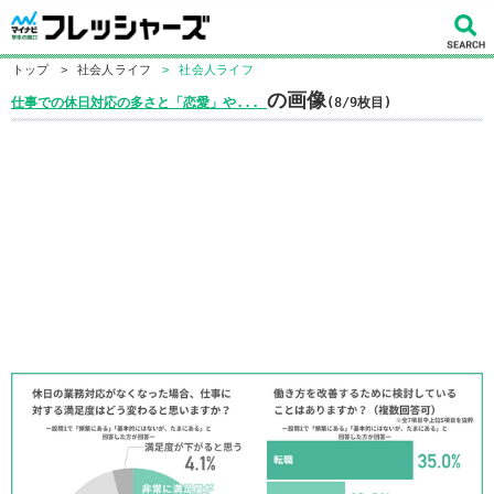
トップ
>
社会人ライフ
>
社会人ライフ
の画像
仕事での休日対応の多さと「恋愛」や...
(8/9枚目)