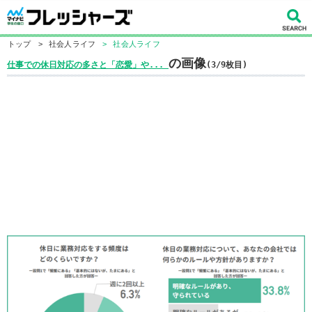
トップ
>
社会人ライフ
>
社会人ライフ
の画像
仕事での休日対応の多さと「恋愛」や...
(3/9枚目)