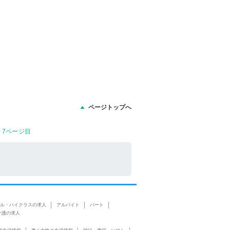
ページトップへ
 7ページ目
ル・ハイクラスの求人
アルバイト
パート
介護の求人