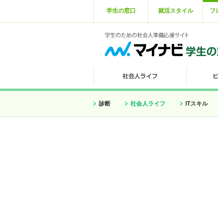
学生の窓口
就活スタイル
フ
診断
社会人ライフ
ITスキル