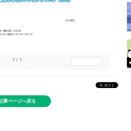
7 / 7
記事ページへ戻る