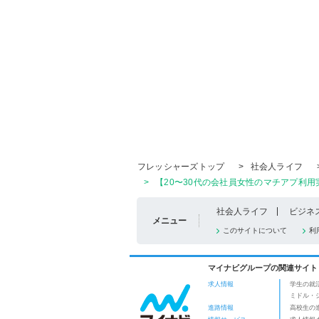
フレッシャーズトップ
>
社会人ライフ
>
【20〜30代の会社員女性のマチアプ利用
社会人ライフ
ビジネ
メニュー
このサイトについて
利
マイナビグループの関連サイト
求人情報
学生の就
ミドル・
進路情報
高校生の