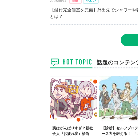
2025/08/11
【鍵付完全個室を完備】外出先でシャワーや
とは？
話題のコンテン
実はがんばりすぎ？新社
【診断】セルフプロ
会人『お疲れ度』診断
ース力を鍛える！ “