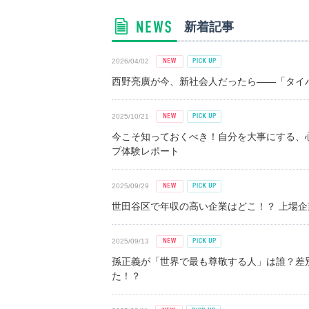
新着記事
2026/04/02
西野亮廣が今、新社会人だったら――「タイパ
2025/10/21
今こそ知っておくべき！自分を大事にする、
プ体験レポート
2025/09/29
世田谷区で年収の高い企業はどこ！？ 上場企業平
2025/09/13
孫正義が「世界で最も尊敬する人」は誰？差
た！？