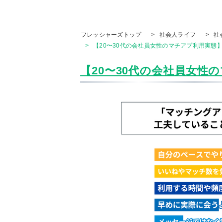
フレッシャーズトップ
>
社会人ライフ
>
社
>
【20〜30代の会社員女性のマチアプ利用実態】
【20〜30代の会社員女性のマ