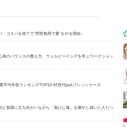
・コスパを捨てて“問答無用で量”をやる理由」
心身のバランスの整え方。ウェルビーイングを学ぶワークショッ
均年収ランキングTOP10 #Z世代pickフレッシャーズ
別と貧困に立ち向かいながら「負けじ魂」を燃やし抜いた人だっ