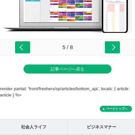
5 / 8
記事ページへ戻る
render partial: 'front/freshers/sp/articles/bottom_aja', locals: { article:
article } %>
ページトップへ
社会人ライフ
ビジネスマナー