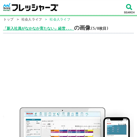
トップ
>
社会人ライフ
>
社会人ライフ
の画像
「新入社員がなかなか育たない」経営...
(5/8枚目)