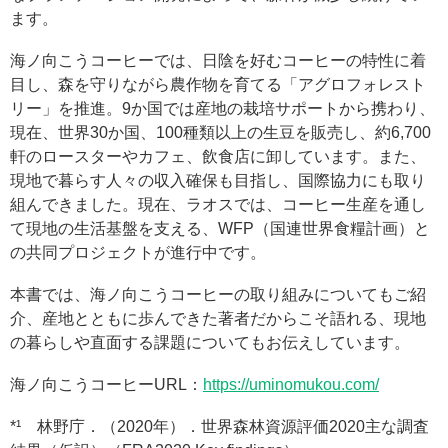
ます。
海ノ向こうコーヒーでは、日陰を好むコーヒーの特性に着
目し、森を守りながら農作物を育てる「アグロフォレスト
リー」を推進。9か国では産地の栽培サポートから携わり、
現在、世界30か国、100種類以上の生豆を販売し、約6,700
軒のロースターやカフェ、飲食店に卸しています。また、
現地で暮らす人々の収入確保も目指し、国際協力にも取り
組んできました。現在、ラオスでは、コーヒー生産を通し
て現地の生活基盤を支える、WFP（国連世界食糧計画）と
の共同プロジェクトが進行中です。
本書では、海ノ向こうコーヒーの取り組みについてもご紹
介、産地とともに歩んできた著者だからこそ語れる、現地
の暮らしや直面する課題についてもお伝えしています。
海ノ向こうコーヒーURL：
https://uminomukou.com/
*¹ 林野庁．（2020年）．世界森林資源評価2020主な調査