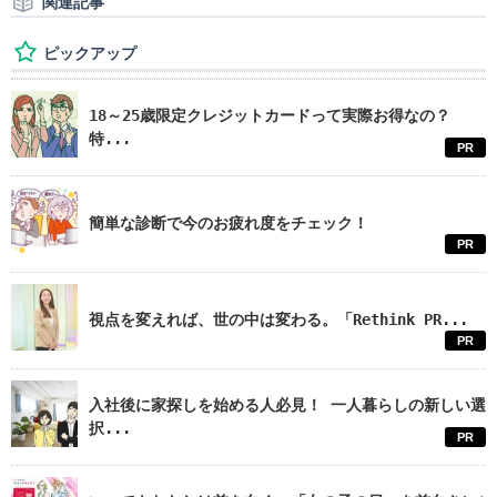
関連記事
ピックアップ
18～25歳限定クレジットカードって実際お得なの？
特...
PR
簡単な診断で今のお疲れ度をチェック！
PR
視点を変えれば、世の中は変わる。「Rethink PR...
PR
入社後に家探しを始める人必見！ 一人暮らしの新しい選
択...
PR