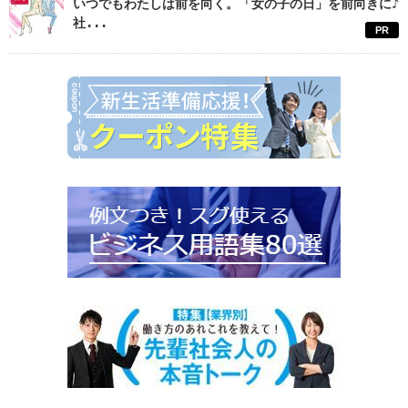
いつでもわたしは前を向く。「女の子の日」を前向きに♪
社...
PR