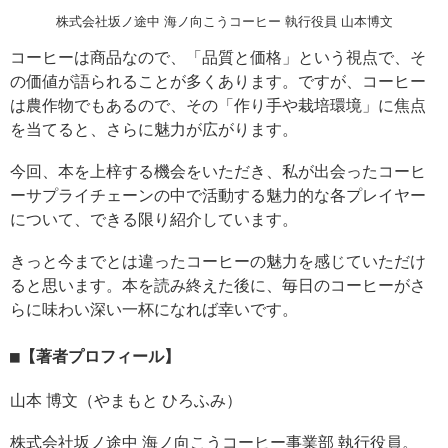
株式会社坂ノ途中 海ノ向こうコーヒー 執行役員 山本博文
コーヒーは商品なので、「品質と価格」という視点で、そ
の価値が語られることが多くあります。ですが、コーヒー
は農作物でもあるので、その「作り手や栽培環境」に焦点
を当てると、さらに魅力が広がります。
今回、本を上梓する機会をいただき、私が出会ったコーヒ
ーサプライチェーンの中で活動する魅力的な各プレイヤー
について、できる限り紹介しています。
きっと今までとは違ったコーヒーの魅力を感じていただけ
ると思います。本を読み終えた後に、毎日のコーヒーがさ
らに味わい深い一杯になれば幸いです。
【著者プロフィール】
山本 博文（やまもと ひろふみ）
株式会社坂ノ途中 海ノ向こうコーヒー事業部 執行役員。