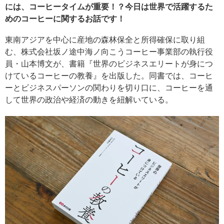
には、コーヒータイムが重要！？今日は世界で活躍するた
めのコーヒーに関するお話です！
東南アジアを中心に産地の森林保全と所得確保に取り組
む、株式会社坂ノ途中海ノ向こうコーヒー事業部の執行役
員・山本博文が、書籍『世界のビジネスエリートが身につ
けているコーヒーの教養』を出版した。同書では、コーヒ
ーとビジネスパーソンの関わりを切り口に、コーヒーを通
して世界の政治や経済の動きを紐解いている。