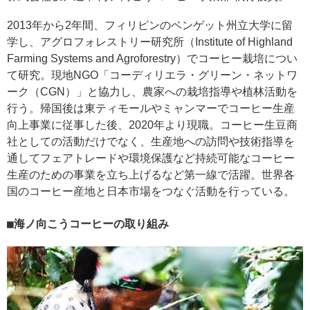
2013年から2年間、フィリピンのベンゲット州立大学に留
学し、アグロフォレストリー研究所（Institute of Highland
Farming Systems and Agroforestry）でコーヒー栽培につい
て研究。現地NGO「コーディリエラ・グリーン・ネットワ
ーク（CGN）」と協力し、農家への栽培指導や植林活動を
行う。帰国後は東ティモールやミャンマーでコーヒー生産
向上事業に従事した後、2020年より現職。コーヒー生豆商
社としての活動だけでなく、生産地への訪問や技術指導を
通してフェアトレードや環境保護など持続可能なコーヒー
生産のための事業を立ち上げるなど第一線で活躍。世界各
国のコーヒー産地と日本市場をつなぐ活動を行っている。
海ノ向こうコーヒーの取り組み