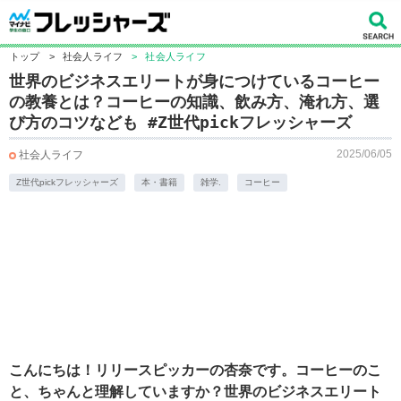
トップ
>
社会人ライフ
>
社会人ライフ
世界のビジネスエリートが身につけているコーヒー
の教養とは？コーヒーの知識、飲み方、淹れ方、選
び方のコツなども #Z世代pickフレッシャーズ
2025/06/05
社会人ライフ
Z世代pickフレッシャーズ
本・書籍
雑学.
コーヒー
こんにちは！リリースピッカーの杏奈です。コーヒーのこ
と、ちゃんと理解していますか？世界のビジネスエリート