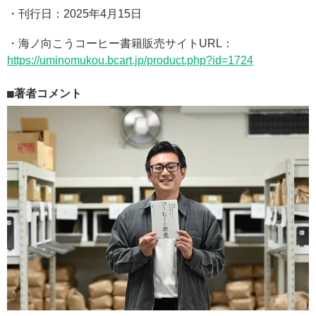
・刊行日：2025年4月15日
・海ノ向こうコーヒー書籍販売サイトURL：
https://uminomukou.bcart.jp/product.php?id=1724
著者コメント