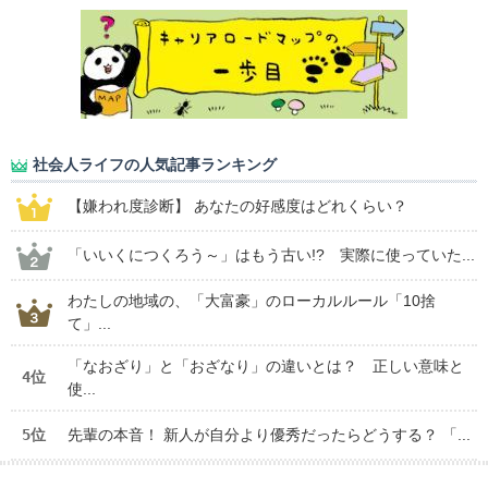
社会人ライフの人気記事ランキング
【嫌われ度診断】 あなたの好感度はどれくらい？
「いいくにつくろう～」はもう古い!? 実際に使っていた...
わたしの地域の、「大富豪」のローカルルール「10捨
て」...
「なおざり」と「おざなり」の違いとは？ 正しい意味と
4位
使...
5位
先輩の本音！ 新人が自分より優秀だったらどうする？ 「...