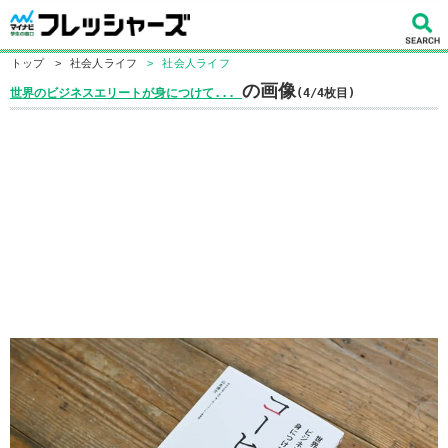
トップ
>
社会人ライフ
>
社会人ライフ
の画像
世界のビジネスエリートが身につけて...
(4/4枚目)