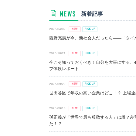
新着記事
2026/04/02
西野亮廣が今、新社会人だったら――「タイパ
2025/10/21
今こそ知っておくべき！自分を大事にする、
プ体験レポート
2025/09/29
世田谷区で年収の高い企業はどこ！？ 上場企業平
2025/09/13
孫正義が「世界で最も尊敬する人」は誰？差
た！？