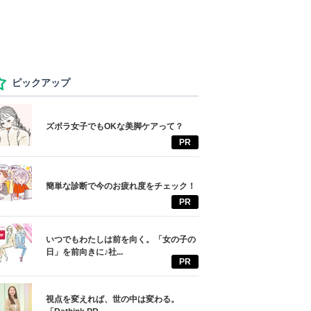
ピックアップ
ズボラ女子でもOKな美脚ケアって？
PR
簡単な診断で今のお疲れ度をチェック！
PR
いつでもわたしは前を向く。「女の子の
日」を前向きに♪社...
PR
視点を変えれば、世の中は変わる。