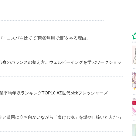
・コスパを捨てて“問答無用で量”をやる理由」
心身のバランスの整え方。ウェルビーイングを学ぶワークショッ
均年収ランキングTOP10 #Z世代pickフレッシャーズ
別と貧困に立ち向かいながら「負けじ魂」を燃やし抜いた人だっ