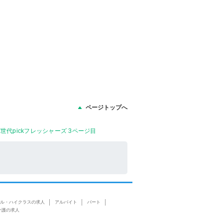
ページトップへ
pickフレッシャーズ 3ページ目
ル・ハイクラスの求人
アルバイト
パート
介護の求人