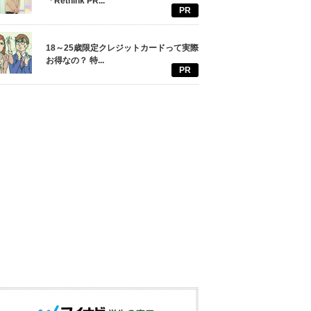
「Rethink PR...
PR
18～25歳限定クレジットカードって実際
お得なの？ 特...
PR