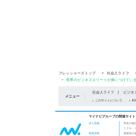
フレッシャーズトップ
>
社会人ライフ
>
世界のビジネスエリートが身につけているコ
社会人ライフ
ビジネ
メニュー
このサイトについて
利
マイナビグループの関連サイト
求人情報
学生の就
ミドル・
進路情報
高校生の