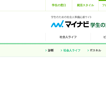
学生の窓口
就活スタイル
フ
診断
社会人ライフ
ITスキル