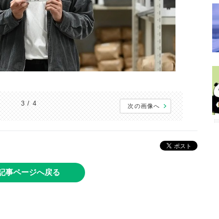
3 / 4
次の画像へ
記事ページへ戻る