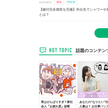
2025/08/11
【鍵付完全個室を完備】外出先でシャワーや
とは？
話題のコンテン
実はがんばりすぎ？新社
あなたの“なりたい”
会人『お疲れ度』診断
人像は？ お仕事バッ