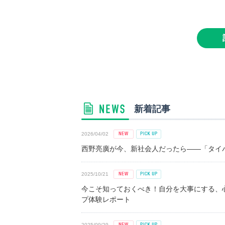
新着記事
2026/04/02
西野亮廣が今、新社会人だったら――「タイパ
2025/10/21
今こそ知っておくべき！自分を大事にする、
プ体験レポート
2025/09/29