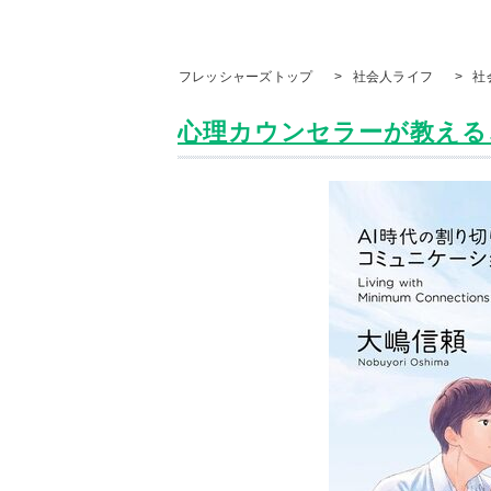
フレッシャーズトップ
>
社会人ライフ
>
社
心理カウンセラーが教える、A