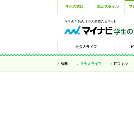
学生の窓口
就活スタイル
フ
診断
社会人ライフ
ITスキル