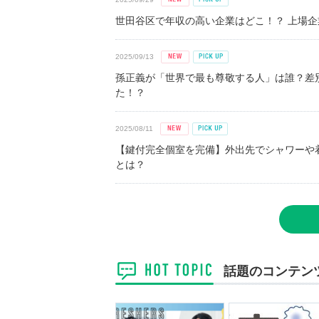
世田谷区で年収の高い企業はどこ！？ 上場企業平
2025/09/13
孫正義が「世界で最も尊敬する人」は誰？差
た！？
2025/08/11
【鍵付完全個室を完備】外出先でシャワーや
とは？
話題のコンテン