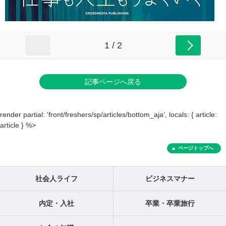
1 / 2
記事ページへ戻る
render partial: 'front/freshers/sp/articles/bottom_aja', locals: { article:
article } %>
ページトップへ
社会人ライフ
ビジネスマナー
内定・入社
卒業・卒業旅行