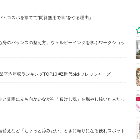
・コスパを捨てて“問答無用で量”をやる理由」
心身のバランスの整え方。ウェルビーイングを学ぶワークショッ
均年収ランキングTOP10 #Z世代pickフレッシャーズ
別と貧困に立ち向かいながら「負けじ魂」を燃やし抜いた人だっ
着替えなど「ちょっと涼みたい」ときに頼りになる便利スポット