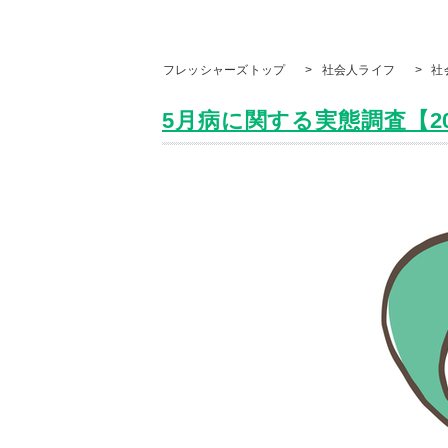
フレッシャーズトップ
>
社会人ライフ
>
社
5月病に関する実態調査【202