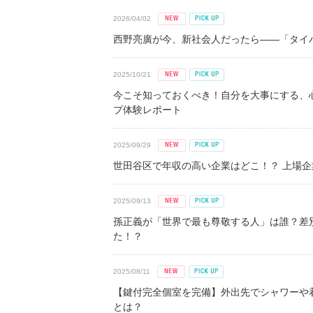
2026/04/02
西野亮廣が今、新社会人だったら――「タイパ
2025/10/21
今こそ知っておくべき！自分を大事にする、
プ体験レポート
2025/09/29
世田谷区で年収の高い企業はどこ！？ 上場企業平
2025/09/13
孫正義が「世界で最も尊敬する人」は誰？差
た！？
2025/08/11
【鍵付完全個室を完備】外出先でシャワーや
とは？