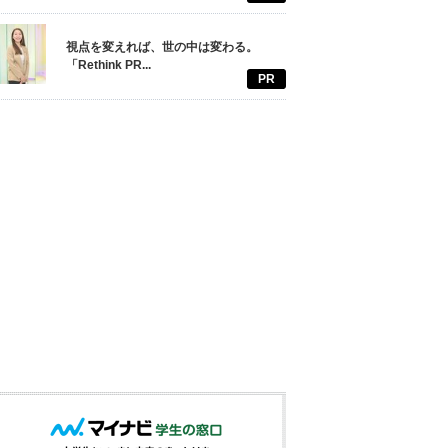
視点を変えれば、世の中は変わる。
「Rethink PR...
PR