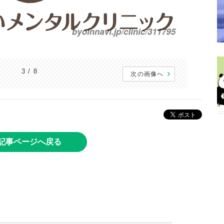
3 / 8
次の画像へ
記事ページへ戻る