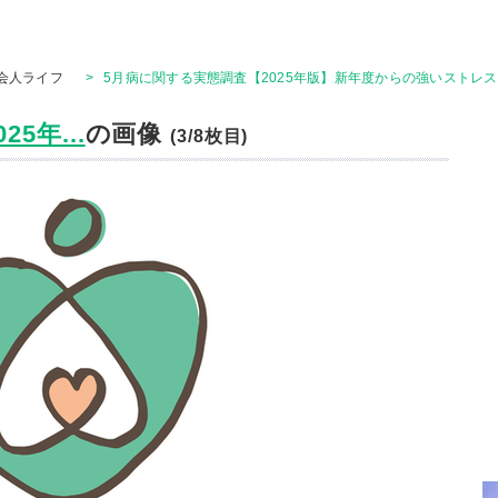
会人ライフ
>
5月病に関する実態調査【2025年版】新年度からの強いストレ
5年...
の画像
(3/8枚目)