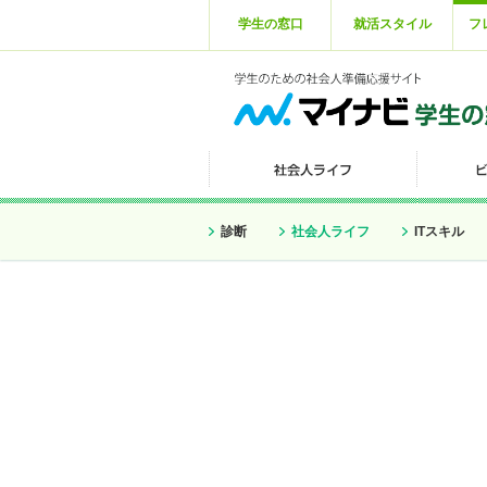
学生の窓口
就活スタイル
フ
診断
社会人ライフ
ITスキル