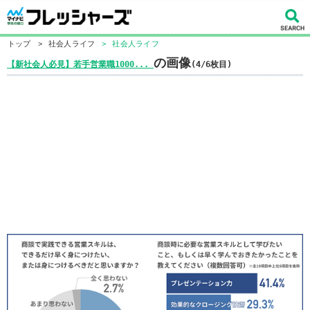
トップ
>
社会人ライフ
>
社会人ライフ
の画像
【新社会人必見】若手営業職1000...
(4/6枚目)