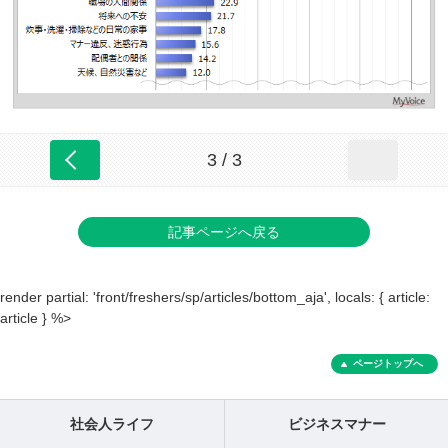
3 / 3
記事ページへ戻る
render partial: 'front/freshers/sp/articles/bottom_aja', locals: { article:
article } %>
ページトップへ
社会人ライフ
ビジネスマナー