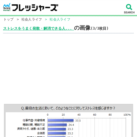
トップ
>
社会人ライフ
>
社会人ライフ
の画像
ストレスをうまく発散・解消できる人...
(3/3枚目)