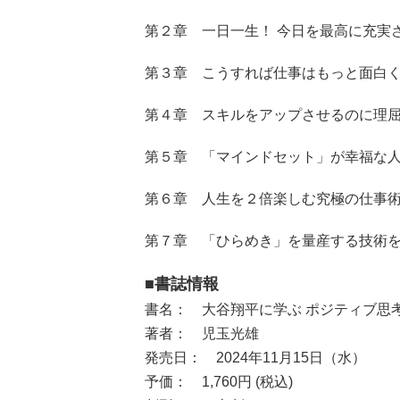
第２章 一日一生！ 今日を最高に充実
第３章 こうすれば仕事はもっと面白
第４章 スキルをアップさせるのに理
第５章 「マインドセット」が幸福な
第６章 人生を２倍楽しむ究極の仕事
第７章 「ひらめき」を量産する技術
■書誌情報
書名： 大谷翔平に学ぶ ポジティブ思
著者： 児玉光雄
発売日： 2024年11月15日（水）
予価： 1,760円 (税込)