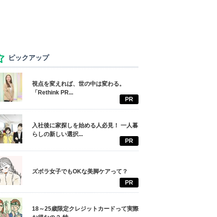
ピックアップ
視点を変えれば、世の中は変わる。
「Rethink PR...
PR
入社後に家探しを始める人必見！ 一人暮
らしの新しい選択...
PR
ズボラ女子でもOKな美脚ケアって？
PR
18～25歳限定クレジットカードって実際