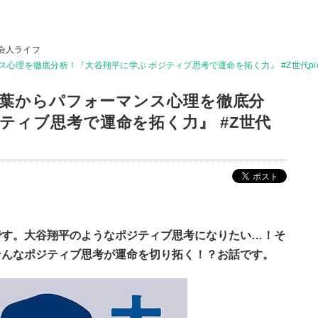
会人ライフ
ンス心理を徹底分析！『大谷翔平に学ぶ ポジティブ思考で運命を拓く力』 #Z世代pi
る言葉からパフォーマンス心理を徹底分
ティブ思考で運命を拓く力』 #Z世代
です。大谷翔平のようなポジティブ思考になりたい…！そ
そんなポジティブ思考が運命を切り拓く！？お話です。