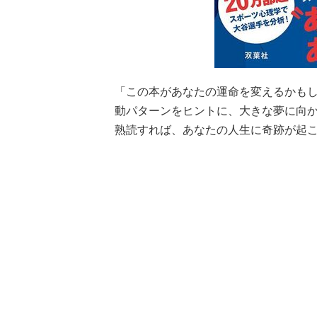
「この本があなたの運命を変えるかも
動パターンをヒントに、大きな夢に向
熟読すれば、あなたの人生に奇跡が起