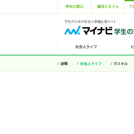
学生の窓口
就活スタイル
フ
診断
社会人ライフ
ITスキル