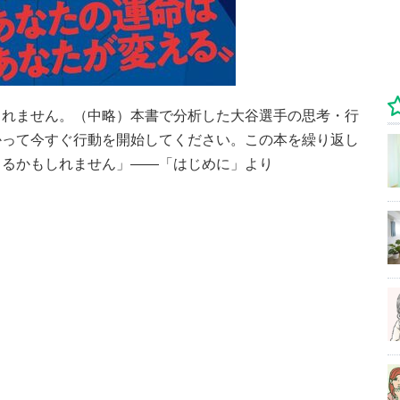
しれません。（中略）本書で分析した大谷選手の思考・行
かって今すぐ行動を開始してください。この本を繰り返し
こるかもしれません」――「はじめに」より