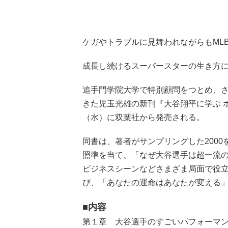
ケガやトラブルに見舞われながらもMLB
成長し続けるスーパースターの生き方
追手門学院大学で特別顧問をつとめ、
きた児玉光雄の新刊『大谷翔平に学ぶ ポ
（水）に双葉社から発売される。
同書は、著者がサンプリングした200
照準を当て、「なぜ大谷選手は超一流
ビジネスシーンなどさまざま局面で役
び、「あなたの運命はあなたが変える
■内容
第１章 大谷選手のすごいパフォーマ