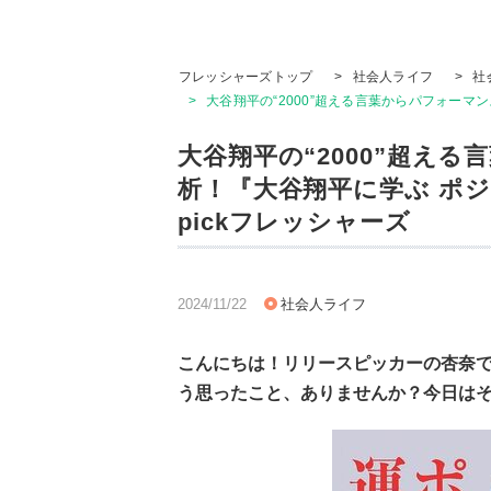
フレッシャーズトップ
>
社会人ライフ
>
社
>
大谷翔平の“2000”超える言葉からパフォーマ
大谷翔平の“2000”超え
析！『大谷翔平に学ぶ ポジ
pickフレッシャーズ
2024/11/22
社会人ライフ
こんにちは！リリースピッカーの杏奈
う思ったこと、ありませんか？今日は