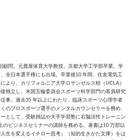
学特別顧問。元鹿屋体育大学教授。京都大学工学部卒業。学
、全日本選手権にも出場。卒業後10 年間、住友電気工
により、カリフォルニア大学ロサンゼルス校（UCLA）
の後独立し、米国五輪委員会スポーツ科学部門の客員研究
従事。過去35 年以上にわたり、臨床スポーツ心理学者
多くのプロスポーツ選手のメンタルカウンセラーを務め
ナーとして、受験雑誌や大手学習塾に右脳活性トレーニン
以上のビジネスセミナーの講師を務める。著書は10 万部以
が人生を変えるイチロー思考』（知的生きかた文庫）をは