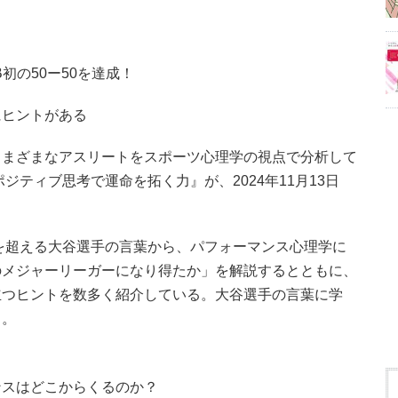
初の50ー50を達成！
にヒントがある
さまざまなアスリートをスポーツ心理学の視点で分析して
ジティブ思考で運命を拓く力』が、2024年11月13日
0を超える大谷選手の言葉から、パフォーマンス心理学に
のメジャーリーガーになり得たか」を解説するとともに、
立つヒントを数多く紹介している。大谷選手の言葉に学
」。
ンスはどこからくるのか？