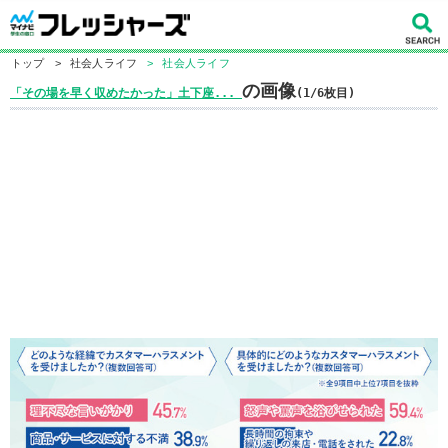
トップ
>
社会人ライフ
>
社会人ライフ
の画像
「その場を早く収めたかった」土下座...
(1/6枚目)