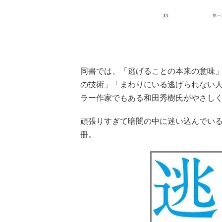
同書では、「逃げることの本来の意味」
の技術」「まわりにいる逃げられない
ラー作家でもある和田秀樹氏がやさし
頑張りすぎて暗闇の中に迷い込んでい
冊。