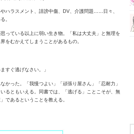
やハラスメント、誹謗中傷、DV、介護問題……日々、
いる。
が思っている以上に弱い生き物。「私は大丈夫」と無理を
限界をむかえてしまうことがあるもの。
いますぐ逃げなさい。」
れなかった。「我慢つよい」「頑張り屋さん」「忍耐力」
ているともいえる。同書では、「逃げる」ことこそが、無
択」であるということを教える。