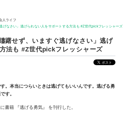
会人ライフ
げなさい」逃げられない人をサポートする方法も #Z世代pickフレッシャーズ
躊躇せず、いますぐ逃げなさい」逃げ
法も #Z世代pickフレッシャーズ
です。本当につらいときは逃げてもいいんです。逃げる勇
話です。
日に書籍 『逃げる勇気』 を刊行した。