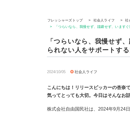
フレッシャーズトップ
>
社会人ライフ
>
社
>
「つらいなら、我慢せず、躊躇せず、いますぐ逃
「つらいなら、我慢せず、
られない人をサポートする方
2024/10/05
社会人ライフ
こんにちは！リリースピッカーの杏奈
気ってとっても大切。今日はそんなお
株式会社自由国民社は、2024年9月24