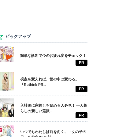
ピックアップ
簡単な診断で今のお疲れ度をチェック！
PR
視点を変えれば、世の中は変わる。
「Rethink PR...
PR
入社後に家探しを始める人必見！ 一人暮
らしの新しい選択...
PR
いつでもわたしは前を向く。「女の子の