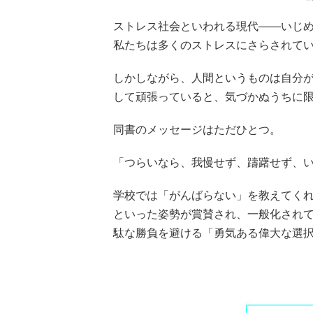
ストレス社会といわれる現代――いじめ
私たちは多くのストレスにさらされて
しかしながら、人間というものは自分
して頑張っていると、気づかぬうちに
同書のメッセージはただひとつ。
「つらいなら、我慢せず、躊躇せず、
学校では「がんばらない」を教えてく
といった姿勢が賞賛され、一般化され
駄な勝負を避ける「勇気ある偉大な選