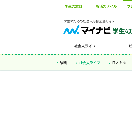
学生の窓口
就活スタイル
フ
診断
社会人ライフ
ITスキル