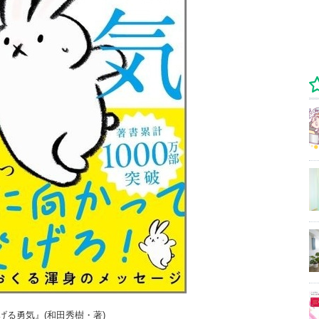
げる勇気』(和田秀樹・著)