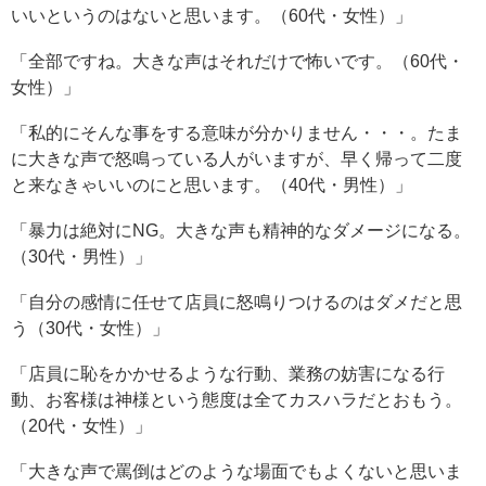
いいというのはないと思います。（60代・女性）」
「全部ですね。大きな声はそれだけで怖いです。（60代・
女性）」
「私的にそんな事をする意味が分かりません・・・。たま
に大きな声で怒鳴っている人がいますが、早く帰って二度
と来なきゃいいのにと思います。（40代・男性）」
「暴力は絶対にNG。大きな声も精神的なダメージになる。
（30代・男性）」
「自分の感情に任せて店員に怒鳴りつけるのはダメだと思
う（30代・女性）」
「店員に恥をかかせるような行動、業務の妨害になる行
動、お客様は神様という態度は全てカスハラだとおもう。
（20代・女性）」
「大きな声で罵倒はどのような場面でもよくないと思いま