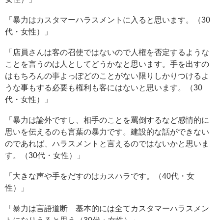
「暴力はカスタマーハラスメントに入ると思います。（30
代・女性）」
「店員さんは客の召使ではないので人権を否定するような
ことを言うのは人としてどうかなと思います。手を出すの
はもちろんの事よっぽどのことがない限りしかりつけるよ
うな事もする必要も権利も客にはないと思います。（30
代・女性）」
「暴力は論外ですし、相手のことを罵倒するなど感情的に
思いを伝えるのも言葉の暴力です。建設的な話ができない
のであれば、ハラスメントと言えるのではないかと思いま
す。（30代・女性）」
「大きな声や手をだすのはカスハラです。（40代・女
性）」
「暴力は言語道断 基本的には全てカスタマーハラスメン