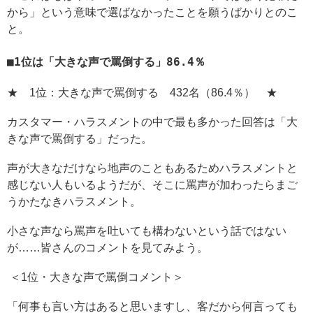
から」という意味で選ばなかったことを願うばかりとのこ
と。
1位は「大きな声で罵倒する」86.4％
★ 1位：大きな声で罵倒する 432名（86.4％） ★
カスタマー・ハラスメントの中で最も多かった回答は「大
きな声で罵倒する」だった。
声が大きなだけなら地声のこともあるためハラスメントと
感じない人もいるようだが、そこに罵声が加わったらまご
うかたなきハラスメント。
小さな声なら罵声を吐いても構わないという話ではない
が……皆さんのコメントを見てみよう。
＜1位・大きな声で罵倒コメント＞
「何事も言い方はあると思いますし、客だから何言っても