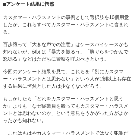
アンケート結果に愕然
カスタマー・ハラスメントの事例として選択肢を10個用意
したが、これらすべてカスタマー・ハラスメントに含まれ
る。
百歩譲って「大きな声での注意」はケースバイケースかも
知れないが、例えば「暴力を振るう」「胸ぐらをつかんで
怒鳴る」などはただちに警察を呼ぶべきという。
今回のアンケート結果を見て、これらを「別にカスタマ
ー・ハラスメントとは思わない」という人が1割以上も存在
する結果に愕然とした人は少なくないだろう。
もしかしたら「どれをカスタマー・ハラスメントと思う
か」よりも「なぜ従業員を殴ってもカスタマー・ハラスメ
ントとは思わないのか」という意見をうかがった方がよか
ったかも知れない。
「これはもはやカスタマー・ハラスメントではなく犯罪だ