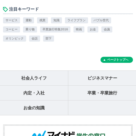
注目キーワード
サービス
運動
残業
知識
ライフプラン
バブル世代
コーヒー
乗り物
卒業旅行特集2016
映画
お金
会議
オリンピック
会話
部下
ページトップへ
社会人ライフ
ビジネスマナー
内定・入社
卒業・卒業旅行
お金の知識