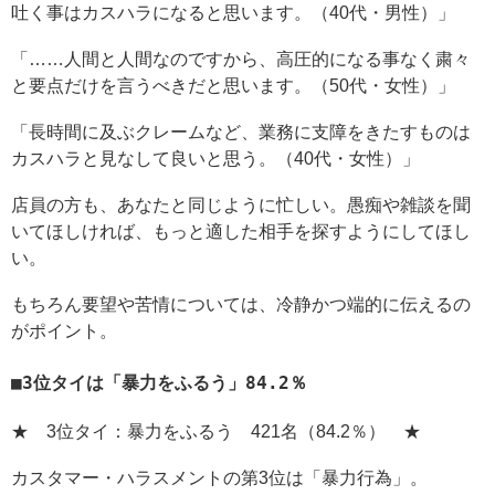
吐く事はカスハラになると思います。（40代・男性）」
「……人間と人間なのですから、高圧的になる事なく粛々
と要点だけを言うべきだと思います。（50代・女性）」
「長時間に及ぶクレームなど、業務に支障をきたすものは
カスハラと見なして良いと思う。（40代・女性）」
店員の方も、あなたと同じように忙しい。愚痴や雑談を聞
いてほしければ、もっと適した相手を探すようにしてほし
い。
もちろん要望や苦情については、冷静かつ端的に伝えるの
がポイント。
3位タイは「暴力をふるう」84.2％
★ 3位タイ：暴力をふるう 421名（84.2％） ★
カスタマー・ハラスメントの第3位は「暴力行為」。