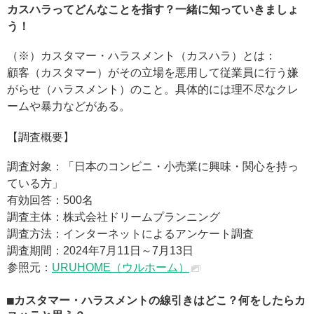
カスハラってどんなことを指す？一緒に知っていきましょ
う！
（※）カスタマー・ハラスメント（カスハラ）とは：
顧客（カスタマー）がその立場を悪用して従業員に行う嫌
がらせ（ハラスメント）のこと。具体的には理不尽なクレ
ームや暴力などがある。
【調査概要】
調査対象：「日本のコンビニ・小売業に興味・関心を持っ
ている方」
有効回答：500名
調査主体：株式会社ドリームプランニング
調査方法：インターネットによるアンケート調査
調査期間：2024年7月11日～7月13日
参照元：
URUHOME（ウルホーム）
カスタマー・ハラスメントの線引きはどこ？何をしたらカ