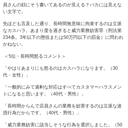
員さんの顔にそう書いてあるのが見える？バカには見えな
い文字で。
先ほども言及した通り、長時間無意味に拘束するのは立派
なカスハラ。あまり度を過ぎると威力業務妨害罪（刑法第
234条。3年以下の懲役または50万円以下の罰金）に問われ
かねない。
＜5位・長時間怒るコメント＞
「やはりあまりにも怒るのはカスハラになります。（30
代・女性）」
「一般的にみて過剰な対応はすべてカスタマーハラスメン
トになると思います。（40代・男性）」
「長時間からんで店員さんの業務を妨害するのは立派な迷
惑行為だからです。（40代・男性）」
「威力業務妨害に該当しそうな行為を選択しました。（50