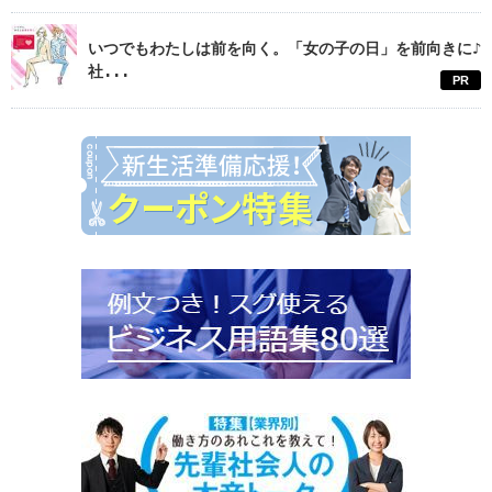
いつでもわたしは前を向く。「女の子の日」を前向きに♪
社...
PR