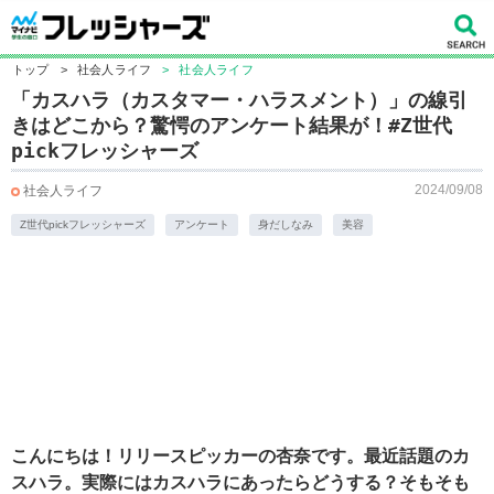
トップ
>
社会人ライフ
>
社会人ライフ
「カスハラ（カスタマー・ハラスメント）」の線引
きはどこから？驚愕のアンケート結果が！#Z世代
pickフレッシャーズ
2024/09/08
社会人ライフ
Z世代pickフレッシャーズ
アンケート
身だしなみ
美容
こんにちは！リリースピッカーの杏奈です。最近話題のカ
スハラ。実際にはカスハラにあったらどうする？そもそも