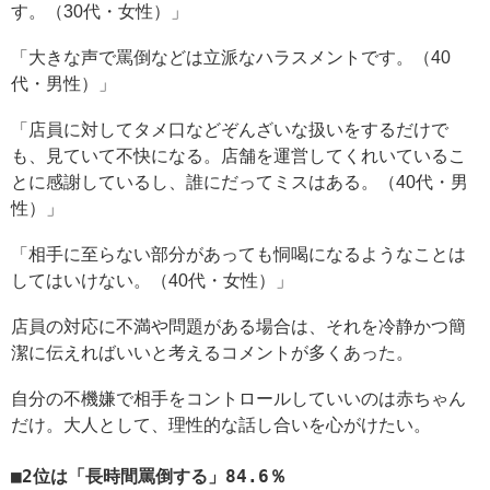
す。（30代・女性）」
「大きな声で罵倒などは立派なハラスメントです。（40
代・男性）」
「店員に対してタメ口などぞんざいな扱いをするだけで
も、見ていて不快になる。店舗を運営してくれいているこ
とに感謝しているし、誰にだってミスはある。（40代・男
性）」
「相手に至らない部分があっても恫喝になるようなことは
してはいけない。（40代・女性）」
店員の対応に不満や問題がある場合は、それを冷静かつ簡
潔に伝えればいいと考えるコメントが多くあった。
自分の不機嫌で相手をコントロールしていいのは赤ちゃん
だけ。大人として、理性的な話し合いを心がけたい。
2位は「長時間罵倒する」84.6％