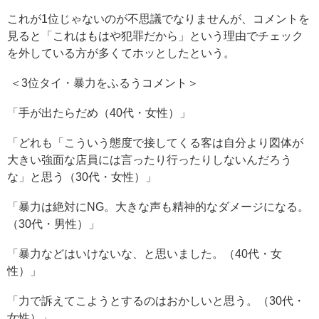
これが1位じゃないのが不思議でなりませんが、コメントを
見ると「これはもはや犯罪だから」という理由でチェック
を外している方が多くてホッとしたという。
＜3位タイ・暴力をふるうコメント＞
「手が出たらだめ（40代・女性）」
「どれも「こういう態度で接してくる客は自分より図体が
大きい強面な店員には言ったり行ったりしないんだろう
な」と思う（30代・女性）」
「暴力は絶対にNG。大きな声も精神的なダメージになる。
（30代・男性）」
「暴力などはいけないな、と思いました。（40代・女
性）」
「力で訴えてこようとするのはおかしいと思う。（30代・
女性）」