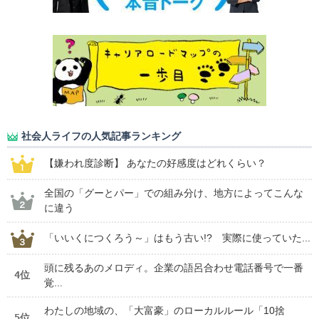
社会人ライフの人気記事ランキング
【嫌われ度診断】 あなたの好感度はどれくらい？
全国の「グーとパー」での組み分け、地方によってこんな
に違う
「いいくにつくろう～」はもう古い!? 実際に使っていた...
頭に残るあのメロディ。企業の語呂合わせ電話番号で一番
4位
覚...
わたしの地域の、「大富豪」のローカルルール「10捨
5位