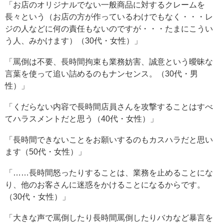
「お店のオリジナルでない一般商品に対するクレームを
長々という（お店の方が作っているわけでもなく・・・レ
ジの人などに何の責任もないのですが・・・たまにこうい
う人、みかけます）（30代・女性）」
「罵倒は不要、長時間拘束も業務妨害、誠意という曖昧な
言葉を使って追い詰めるのもナンセンス。（30代・男
性）」
「くだらない内容で長時間店員さんを攻撃することはすべ
てハラスメントだと思う（40代・女性）」
「長時間できないことをお願いするのもカスハラだと思い
ます（50代・女性）」
「……長時間怒ったりすることは、業務を止めることにな
り、他のお客さんに迷惑をかけることになるからです。
（30代・女性）」
「大きな声で罵倒したり長時間罵倒したりバカなど暴言を