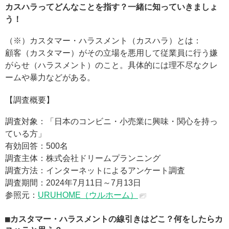
カスハラってどんなことを指す？一緒に知っていきましょ
う！
（※）カスタマー・ハラスメント（カスハラ）とは：
顧客（カスタマー）がその立場を悪用して従業員に行う嫌
がらせ（ハラスメント）のこと。具体的には理不尽なクレ
ームや暴力などがある。
【調査概要】
調査対象：「日本のコンビニ・小売業に興味・関心を持っ
ている方」
有効回答：500名
調査主体：株式会社ドリームプランニング
調査方法：インターネットによるアンケート調査
調査期間：2024年7月11日～7月13日
参照元：
URUHOME（ウルホーム）
カスタマー・ハラスメントの線引きはどこ？何をしたらカ