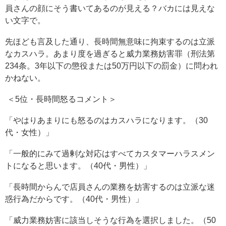
員さんの顔にそう書いてあるのが見える？バカには見えな
い文字で。
先ほども言及した通り、長時間無意味に拘束するのは立派
なカスハラ。あまり度を過ぎると威力業務妨害罪（刑法第
234条。3年以下の懲役または50万円以下の罰金）に問われ
かねない。
＜5位・長時間怒るコメント＞
「やはりあまりにも怒るのはカスハラになります。（30
代・女性）」
「一般的にみて過剰な対応はすべてカスタマーハラスメン
トになると思います。（40代・男性）」
「長時間からんで店員さんの業務を妨害するのは立派な迷
惑行為だからです。（40代・男性）」
「威力業務妨害に該当しそうな行為を選択しました。（50