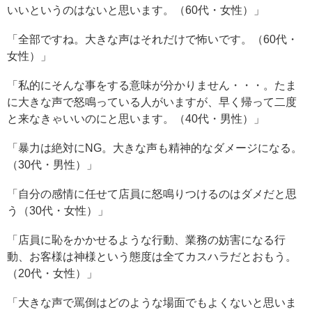
いいというのはないと思います。（60代・女性）」
「全部ですね。大きな声はそれだけで怖いです。（60代・
女性）」
「私的にそんな事をする意味が分かりません・・・。たま
に大きな声で怒鳴っている人がいますが、早く帰って二度
と来なきゃいいのにと思います。（40代・男性）」
「暴力は絶対にNG。大きな声も精神的なダメージになる。
（30代・男性）」
「自分の感情に任せて店員に怒鳴りつけるのはダメだと思
う（30代・女性）」
「店員に恥をかかせるような行動、業務の妨害になる行
動、お客様は神様という態度は全てカスハラだとおもう。
（20代・女性）」
「大きな声で罵倒はどのような場面でもよくないと思いま