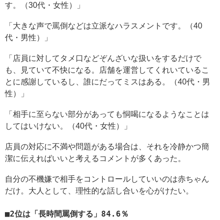
す。（30代・女性）」
「大きな声で罵倒などは立派なハラスメントです。（40
代・男性）」
「店員に対してタメ口などぞんざいな扱いをするだけで
も、見ていて不快になる。店舗を運営してくれいているこ
とに感謝しているし、誰にだってミスはある。（40代・男
性）」
「相手に至らない部分があっても恫喝になるようなことは
してはいけない。（40代・女性）」
店員の対応に不満や問題がある場合は、それを冷静かつ簡
潔に伝えればいいと考えるコメントが多くあった。
自分の不機嫌で相手をコントロールしていいのは赤ちゃん
だけ。大人として、理性的な話し合いを心がけたい。
2位は「長時間罵倒する」84.6％