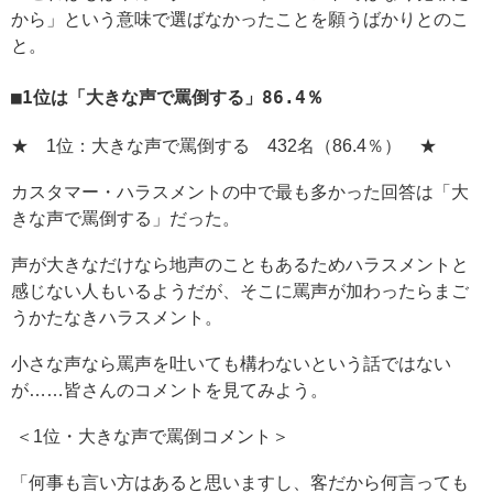
から」という意味で選ばなかったことを願うばかりとのこ
と。
1位は「大きな声で罵倒する」86.4％
★ 1位：大きな声で罵倒する 432名（86.4％） ★
カスタマー・ハラスメントの中で最も多かった回答は「大
きな声で罵倒する」だった。
声が大きなだけなら地声のこともあるためハラスメントと
感じない人もいるようだが、そこに罵声が加わったらまご
うかたなきハラスメント。
小さな声なら罵声を吐いても構わないという話ではない
が……皆さんのコメントを見てみよう。
＜1位・大きな声で罵倒コメント＞
「何事も言い方はあると思いますし、客だから何言っても