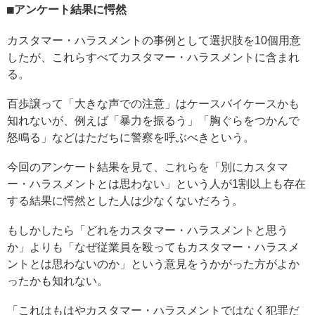
アンケート結果に愕然
カスタマー・ハラスメントの事例として選択肢を10個用意
したが、これらすべてカスタマー・ハラスメントに含まれ
る。
百歩譲って「大きな声での注意」はケースバイケースかも
知れないが、例えば「暴力を振るう」「胸ぐらをつかんで
怒鳴る」などはただちに警察を呼ぶべきという。
今回のアンケート結果を見て、これらを「別にカスタマ
ー・ハラスメントとは思わない」という人が1割以上も存在
する結果に愕然とした人は少なくないだろう。
もしかしたら「どれをカスタマー・ハラスメントと思う
か」よりも「なぜ従業員を殴ってもカスタマー・ハラスメ
ントとは思わないのか」という意見をうかがった方がよか
ったかも知れない。
「これはもはやカスタマー・ハラスメントではなく犯罪だ