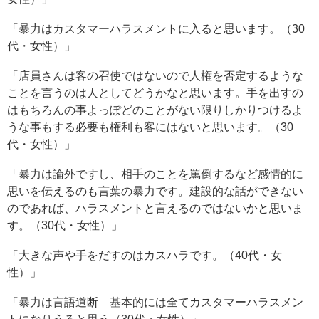
「暴力はカスタマーハラスメントに入ると思います。（30
代・女性）」
「店員さんは客の召使ではないので人権を否定するような
ことを言うのは人としてどうかなと思います。手を出すの
はもちろんの事よっぽどのことがない限りしかりつけるよ
うな事もする必要も権利も客にはないと思います。（30
代・女性）」
「暴力は論外ですし、相手のことを罵倒するなど感情的に
思いを伝えるのも言葉の暴力です。建設的な話ができない
のであれば、ハラスメントと言えるのではないかと思いま
す。（30代・女性）」
「大きな声や手をだすのはカスハラです。（40代・女
性）」
「暴力は言語道断 基本的には全てカスタマーハラスメン