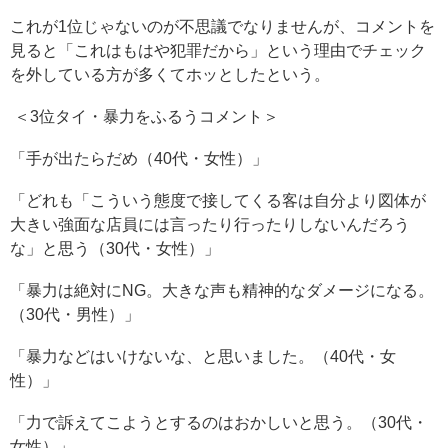
これが1位じゃないのが不思議でなりませんが、コメントを
見ると「これはもはや犯罪だから」という理由でチェック
を外している方が多くてホッとしたという。
＜3位タイ・暴力をふるうコメント＞
「手が出たらだめ（40代・女性）」
「どれも「こういう態度で接してくる客は自分より図体が
大きい強面な店員には言ったり行ったりしないんだろう
な」と思う（30代・女性）」
「暴力は絶対にNG。大きな声も精神的なダメージになる。
（30代・男性）」
「暴力などはいけないな、と思いました。（40代・女
性）」
「力で訴えてこようとするのはおかしいと思う。（30代・
女性）」