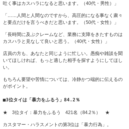
吐く事はカスハラになると思います。（40代・男性）」
「……人間と人間なのですから、高圧的になる事なく粛々
と要点だけを言うべきだと思います。（50代・女性）」
「長時間に及ぶクレームなど、業務に支障をきたすものは
カスハラと見なして良いと思う。（40代・女性）」
店員の方も、あなたと同じように忙しい。愚痴や雑談を聞
いてほしければ、もっと適した相手を探すようにしてほし
い。
もちろん要望や苦情については、冷静かつ端的に伝えるの
がポイント。
3位タイは「暴力をふるう」84.2％
★ 3位タイ：暴力をふるう 421名（84.2％） ★
カスタマー・ハラスメントの第3位は「暴力行為」。