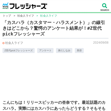
トップ
>
社会人ライフ
>
社会人ライフ
「カスハラ（カスタマー・ハラスメント）」の線引
きはどこから？驚愕のアンケート結果が！#Z世代
pickフレッシャーズ
2024/09/08
社会人ライフ
Z世代pickフレッシャーズ
アンケート
身だしなみ
美容
こんにちは！リリースピッカーの杏奈です。最近話題のカ
スハラ。実際にはカスハラにあったらどうする？そもそも