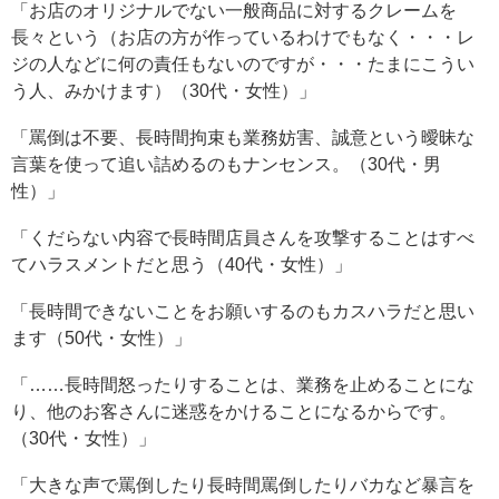
「お店のオリジナルでない一般商品に対するクレームを
長々という（お店の方が作っているわけでもなく・・・レ
ジの人などに何の責任もないのですが・・・たまにこうい
う人、みかけます）（30代・女性）」
「罵倒は不要、長時間拘束も業務妨害、誠意という曖昧な
言葉を使って追い詰めるのもナンセンス。（30代・男
性）」
「くだらない内容で長時間店員さんを攻撃することはすべ
てハラスメントだと思う（40代・女性）」
「長時間できないことをお願いするのもカスハラだと思い
ます（50代・女性）」
「……長時間怒ったりすることは、業務を止めることにな
り、他のお客さんに迷惑をかけることになるからです。
（30代・女性）」
「大きな声で罵倒したり長時間罵倒したりバカなど暴言を