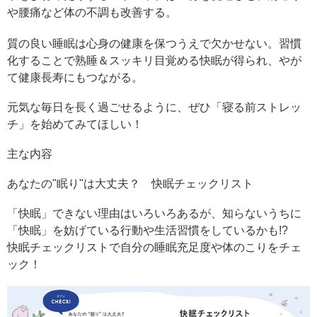
や腰痛など体の不調も改善する。
質の良い睡眠は心身の健康を保つうえで欠かせない。習慣
化することで熟睡＆スッキリ目覚める快眠が得られ、やが
て健康長寿にもつながる。
元気な毎日を長く過ごせるように、ぜひ「寝る前ストレッ
チ」を始めてみてほしい！
主な内容
あなたの"眠り"は大丈夫？ 快眠チェックリスト
「快眠」できない理由はいろいろあるが、知らないうちに
「快眠」を妨げている行動や生活習慣をしているかも!?
快眠チェックリストで自分の睡眠充足度や体のこりをチェ
ック！