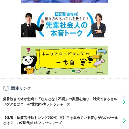
関連リンク
猛暑続きで体が悲鳴！「なんとなく不調」の実態を知り、対策できるセル
フケアとは？ #Z世代pickフレッシャーズ
【休養・抗疲労行動トレンド2024】再注目を集めている昔ながらのツール
とは？ ～#Z世代pickフレッシャーズ