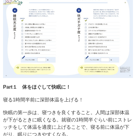
Part１ 体をほぐして快眠に！
寝る1時間半前に深部体温を上げる！
快眠の第一歩は、寝つきを良くすること。人間は深部体温
が下がるときに眠くなる。就寝の1時間半ぐらい前にストレ
ッチをして体温を適度に上げることで、寝る前に体温が下
がり、眠りにつきやすくなる。