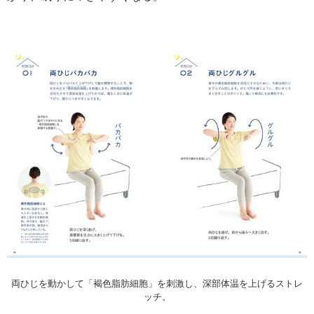
両ひじを動かして「褐色脂肪細胞」を刺激し、深部体温を上げるストレ
ッチ。