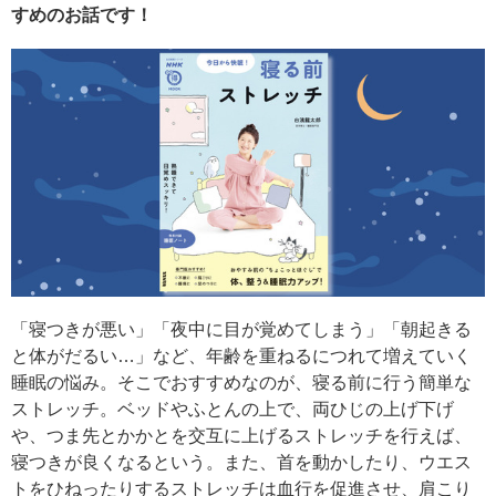
すめのお話です！
「寝つきが悪い」「夜中に目が覚めてしまう」「朝起きる
と体がだるい…」など、年齢を重ねるにつれて増えていく
睡眠の悩み。そこでおすすめなのが、寝る前に行う簡単な
ストレッチ。ベッドやふとんの上で、両ひじの上げ下げ
や、つま先とかかとを交互に上げるストレッチを行えば、
寝つきが良くなるという。また、首を動かしたり、ウエス
トをひねったりするストレッチは血行を促進させ、肩こり