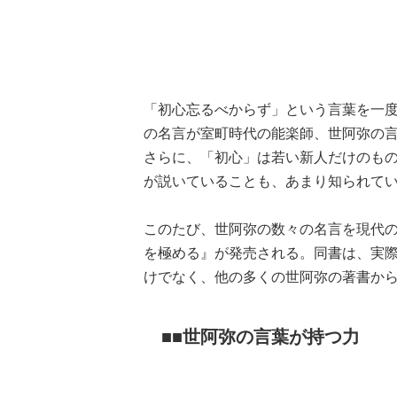
「初心忘るべからず」という言葉を一
の名言が室町時代の能楽師、世阿弥の
さらに、「初心」は若い新人だけのも
が説いていることも、あまり知られて
このたび、世阿弥の数々の名言を現代の
を極める』が発売される。同書は、実
けでなく、他の多くの世阿弥の著書か
■世阿弥の言葉が持つ力