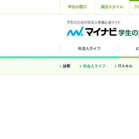
学生の窓口
就活スタイル
フ
診断
社会人ライフ
ITスキル