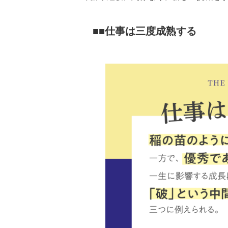
■仕事は三度成熟する