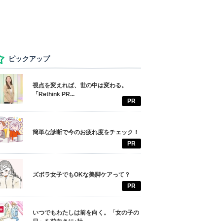
ピックアップ
視点を変えれば、世の中は変わる。
「Rethink PR...
PR
簡単な診断で今のお疲れ度をチェック！
PR
ズボラ女子でもOKな美脚ケアって？
PR
いつでもわたしは前を向く。「女の子の