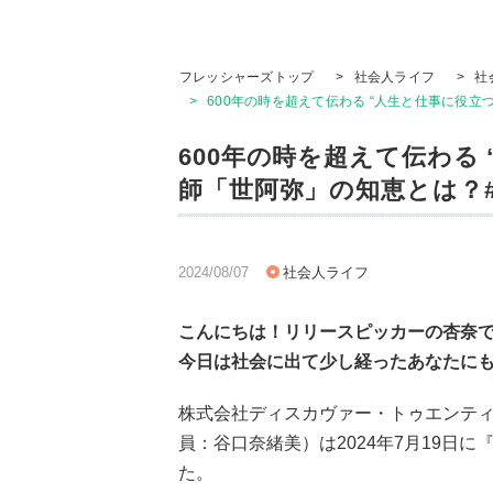
フレッシャーズトップ
>
社会人ライフ
>
社
>
600年の時を超えて伝わる “人生と仕事に役立
600年の時を超えて伝わる
師「世阿弥」の知恵とは？#
2024/08/07
社会人ライフ
こんにちは！リリースピッカーの杏奈
今日は社会に出て少し経ったあなたに
株式会社ディスカヴァー・トゥエンテ
員：谷口奈緒美）は2024年7月19日
た。