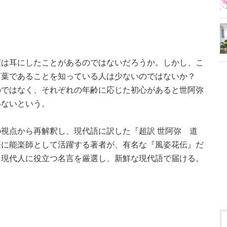
度は耳にしたことがあるのではないだろうか。しかし、こ
言葉であることを知っている人は少ないのではないか？
のではなく、それぞれの年齢に応じた初心があると世阿弥
いないという。
視点から再解釈し、現代語に訳した『超訳 世阿弥 道
際に能楽師として活躍する著者が、有名な『風姿花伝』だ
ら現代人に役立つ名言を厳選し、新鮮な現代語で届ける。