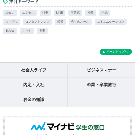
注目キーワード
出会い
エクセル
行事
LINE
卒業式
掃除
手紙
カップル
コンタクトレンズ
残業
会社のルール
コミュニケーション
飲み会
ネット
食事
ページトップへ
社会人ライフ
ビジネスマナー
内定・入社
卒業・卒業旅行
お金の知識