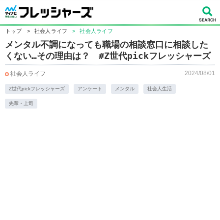
トップ
>
社会人ライフ
>
社会人ライフ
メンタル不調になっても職場の相談窓口に相談した
くない…その理由は？ #Z世代pickフレッシャーズ
2024/08/01
社会人ライフ
Z世代pickフレッシャーズ
アンケート
メンタル
社会人生活
先輩・上司