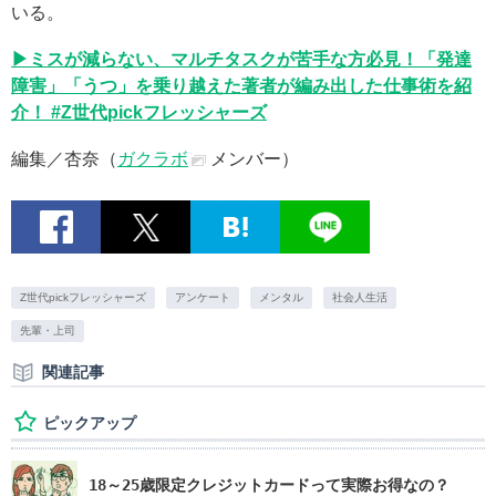
いる。
▶ミスが減らない、マルチタスクが苦手な方必見！「発達
障害」「うつ」を乗り越えた著者が編み出した仕事術を紹
介！ #Z世代pickフレッシャーズ
編集／杏奈（
ガクラボ
メンバー）
Z世代pickフレッシャーズ
アンケート
メンタル
社会人生活
先輩・上司
関連記事
ピックアップ
18～25歳限定クレジットカードって実際お得なの？