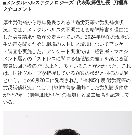
メンタルヘルステクノロジーズ 代表取締役社長 刀禰真
之介コメント
厚生労働省から毎年発表される「過労死等の労災補償状
況」では、メンタルヘルスの不調による精神障害を理由に
した労災請求件数が公表されている。2024年現在の現場の
生の声を聞くために職場のストレス環境についてアンケー
ト調査を実施した。アンケート調査では、経営層・マネジ
メント層との「ストレスに関する価値観の差」を感じる従
業員は回答者の7割以上と、多くいることがわかった。これ
は、同社グループが把握している顧客の状況と同様の見解
という。この6月28日に発表された「令和5年度 過労死等の
労災補償状況」では、精神障害を理由にした労災請求件数
が3,575件（前年度比892件の増加）と過去最高を記録して
いる。