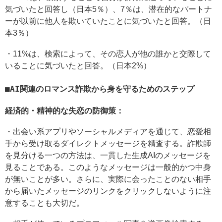
気づいたと回答し（日本5％）、7％は、潜在的なパートナ
ーが以前に他人を欺いていたことに気づいたと回答。（日
本3％）
・11%は、検索によって、その恋人が他の誰かと交際して
いることに気づいたと回答。（日本2%）
AI関連のロマンス詐欺から身を守るためのステップ
経済的・精神的な失恋の防御策：
・出会い系アプリやソーシャルメディアを通じて、恋愛相
手から受け取るダイレクトメッセージを精査する。詐欺師
を見分ける一つの方法は、一貫した生成AIのメッセージを
見ることである。このようなメッセージは一般的かつ中身
が無いことが多い。さらに、実際に会ったことのない相手
から届いたメッセージのリンクをクリックしないように注
意することも大切だ。