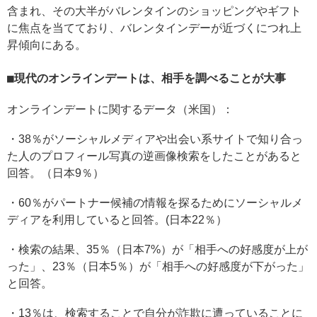
含まれ、その大半がバレンタインのショッピングやギフト
に焦点を当てており、バレンタインデーが近づくにつれ上
昇傾向にある。
現代のオンラインデートは、相手を調べることが大事
オンラインデートに関するデータ（米国）：
・38％がソーシャルメディアや出会い系サイトで知り合っ
た人のプロフィール写真の逆画像検索をしたことがあると
回答。（日本9％）
・60％がパートナー候補の情報を探るためにソーシャルメ
ディアを利用していると回答。(日本22％）
・検索の結果、35％（日本7%）が「相手への好感度が上が
った」、23％（日本5％）が「相手への好感度が下がった」
と回答。
・13％は、検索することで自分が詐欺に遭っていることに