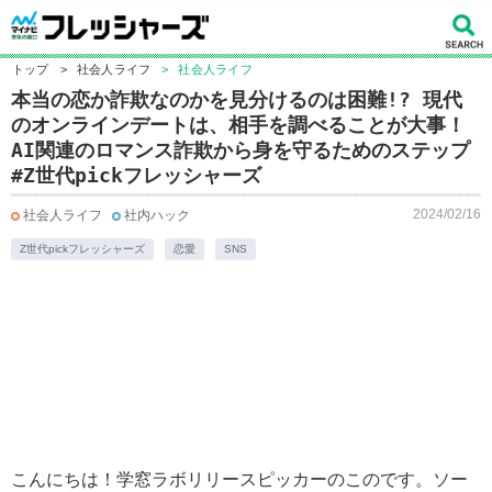
トップ
>
社会人ライフ
>
社会人ライフ
本当の恋か詐欺なのかを見分けるのは困難!? 現代
のオンラインデートは、相手を調べることが大事！
AI関連のロマンス詐欺から身を守るためのステップ
#Z世代pickフレッシャーズ
2024/02/16
社会人ライフ
社内ハック
Z世代pickフレッシャーズ
恋愛
SNS
こんにちは！学窓ラボリリースピッカーのこのです。ソー