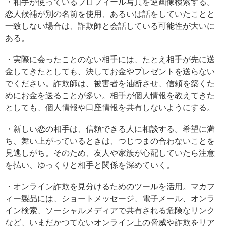
・相手が使っているプロフィール写真を逆画像検索する。
恋人候補が別の名前を使用、あるいは話をしていたことと
一致しない場合は、詐欺師と会話している可能性が大いに
ある。
・実際に会ったことのない相手には、たとえ相手が先に送
金してきたとしても、決してお金やプレゼントを送らない
でください。詐欺師は、被害者を油断させ、信頼を築くた
めにお金を送ることが多い。相手が個人情報を教えてきた
としても、個人情報や口座情報を共有しないようにする。
・新しい恋の相手は、信頼できる人に相談する。希望に満
ち、舞い上がっているときは、つじつまの合わないことを
見逃しがち。そのため、友人や家族が心配していたら注意
を払い、ゆっくりと相手と関係を深めていく。
・オンライン詐欺を見分けるためのツールを活用。マカフ
ィー製品には、ショートメッセージ、電子メール、オンラ
イン検索、ソーシャルメディアで共有される危険なリンク
など、いまだかつてないオンライン上の脅威や詐欺をリア