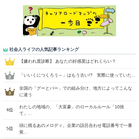
社会人ライフの人気記事ランキング
【嫌われ度診断】 あなたの好感度はどれくらい？
「いいくにつくろう～」はもう古い!? 実際に使っていた...
全国の「グーとパー」での組み分け、地方によってこんな
に違う
わたしの地域の、「大富豪」のローカルルール「10捨
4位
て」...
頭に残るあのメロディ。企業の語呂合わせ電話番号で一番
5位
覚...