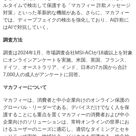
ルタイムで検出して保護する「マカフィー 詐欺メッセージ
対策」といった革新的な機能がある。さらに、マカフィー
では、ディープフェイクの検出を強化しており、AI詐欺に
はAIで対抗していく。
調査方法
調査は2024年1月、市場調査会社MSI-ACIが18歳以上を対象
にオンラインアンケートを実施。米国、英国、フランス、
ドイツ、オーストラリア、インド、日本の7カ国から合計
7,000人の成人がアンケートに回答。
マカフィーについて
マカフィーは、消費者と中小企業向けのオンライン保護の
グローバル・リーダーである。デバイスだけでなく人を保
護することにも重点を置くマカフィーの消費者および中小
企業向けのソリューションは、常時オンラインの世界にお
けるユーザーのニーズに適応し、適切なタイミングとセキ