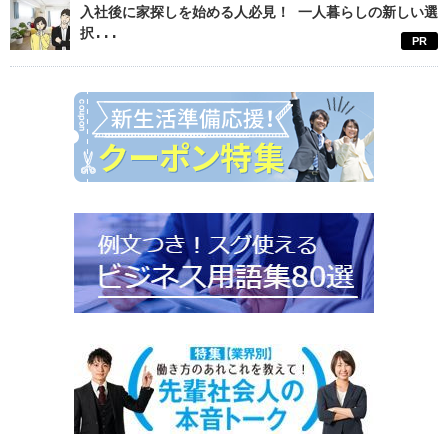
入社後に家探しを始める人必見！ 一人暮らしの新しい選
択...
PR