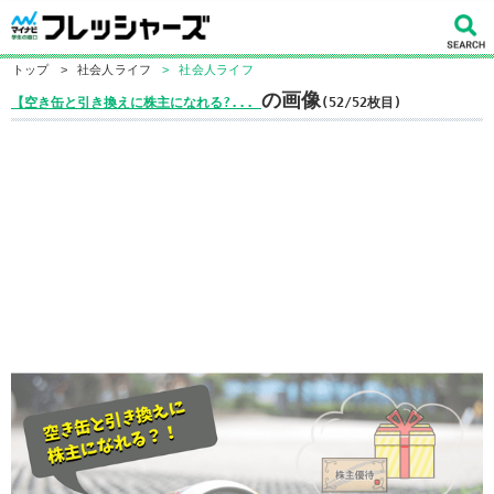
トップ
>
社会人ライフ
>
社会人ライフ
の画像
【空き缶と引き換えに株主になれる?...
(52/52枚目)