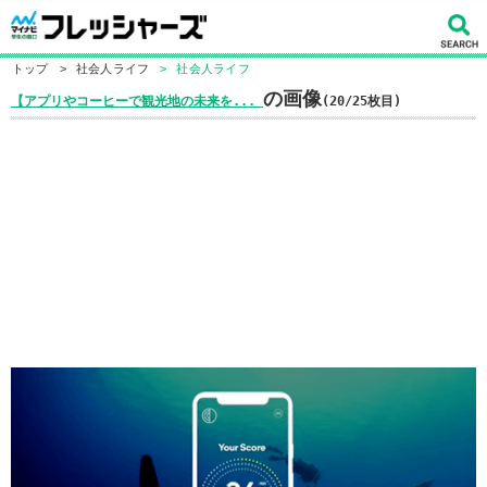
トップ
>
社会人ライフ
>
社会人ライフ
の画像
【アプリやコーヒーで観光地の未来を...
(20/25枚目)