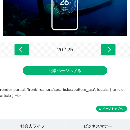
20 / 25
記事ページへ戻る
render partial: 'front/freshers/sp/articles/bottom_aja', locals: { article:
article } %>
ページトップへ
社会人ライフ
ビジネスマナー