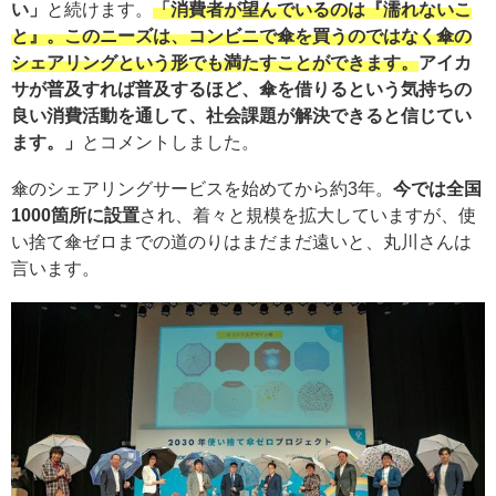
い」
と続けます。
「消費者が望んでいるのは『濡れないこ
と』。このニーズは、コンビニで傘を買うのではなく傘の
シェアリングという形でも満たすことができます。
アイカ
サが普及すれば普及するほど、傘を借りるという気持ちの
良い消費活動を通して、社会課題が解決できると信じてい
ます。
」
とコメントしました。
傘のシェアリングサービスを始めてから約3年。
今では全国
1000箇所に設置
され、着々と規模を拡大していますが、使
い捨て傘ゼロまでの道のりはまだまだ遠いと、丸川さんは
言います。