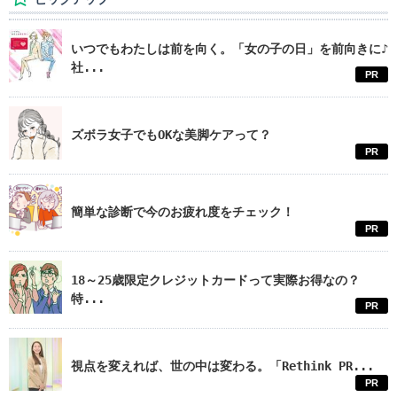
いつでもわたしは前を向く。「女の子の日」を前向きに♪
社...
PR
ズボラ女子でもOKな美脚ケアって？
PR
簡単な診断で今のお疲れ度をチェック！
PR
18～25歳限定クレジットカードって実際お得なの？
特...
PR
視点を変えれば、世の中は変わる。「Rethink PR...
PR