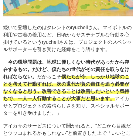
続いて登壇したのはタレントのryuchellさん。マイボトルの
利用や古着の着用など、日頃からサステナブルな行動を心
掛けているというryuchellさんは、プロジェクトのスペシャ
ルサポーターを引き受けた経緯をこう語ります。
「
今の環境問題は、地球に優しくない時代があったから存
在するもの。だけど、僕たちの世代がその責任を取らなけ
ればならない。
だからこそ
僕たちが今、しっかり地球のこ
とを考えて行動すれば、次の世代が負の責任を追う必要が
なくなると思う。改善できることは改善したいという気持
ちで、一人一人行動することが大事だと思います。
アイカ
サとプロジェクトの素晴らしさを知り、スペシャルサポー
ターを引き受けました。」
アイカサのサービスについて聞かれると、“どこから目線だ
とツッコまれるかもしれない”と前置きした上で「いいとこ