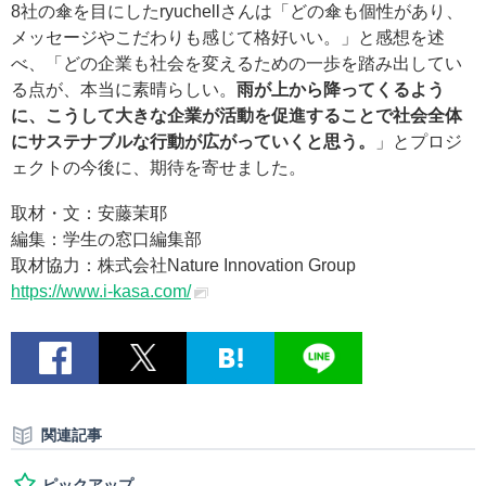
8社の傘を目にしたryuchellさんは「どの傘も個性があり、
メッセージやこだわりも感じて格好いい。」と感想を述
べ、「どの企業も社会を変えるための一歩を踏み出してい
る点が、本当に素晴らしい。
雨が上から降ってくるよう
に、こうして大きな企業が活動を促進することで社会全体
にサステナブルな行動が広がっていくと思う。
」とプロジ
ェクトの今後に、期待を寄せました。
取材・文：安藤茉耶
編集：学生の窓口編集部
取材協力：株式会社Nature Innovation Group
https://www.i-kasa.com/
関連記事
ピックアップ