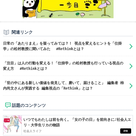
関連リンク
日常の「あたりまえ」を疑ってみては？！ 視点を変えるヒントを「仕掛
学」の松村教授に聞いてみた #Rethinkとは？
「注目」は人の行動を変える！「仕掛学」の松村教授も行っている視点の
変え方 #Rethinkとは？
「世の中にある新しい価値を発見して、磨いて、届けること」 編集者 柿
内尚文さんが実践する 編集視点の「Rethink」とは？
話題のコンテンツ
いつでもわたしは前を向く。「女の子の日」を前向きに♪社会人エ
リ・大学生リカの物語
社会人ライフ
PR