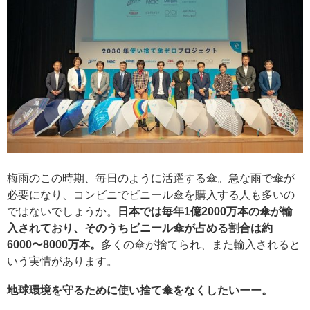
梅雨のこの時期、毎日のように活躍する傘。急な雨で傘が
必要になり、コンビニでビニール傘を購入する人も多いの
ではないでしょうか。
日本では毎年1億2000万本の傘が輸
入されており、そのうちビニール傘が占める割合は約
6000〜8000万本。
多くの傘が捨てられ、また輸入されると
いう実情があります。
地球環境を守るために使い捨て傘をなくしたいーー。