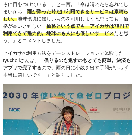
ろに目をつけている！」と一言。「傘は晴れたら忘れてし
まいがち。
雨が降った時だけ利用できるサービスは素晴ら
しい。
地球環境に優しいものを利用しようと思っても、価
格が高いと難しい。
価格という点でも、アイカサは70円で
利用できて魅力的。地球にも人にも優しいサービス
だと思
う。」とコメントしました。
アイカサの利用方法をデモンストレーションで体験した
ryuchellさんは、「
借りるのも返すのもとても簡単。
決済も
アプリで完了する
ので、雨の日に小銭を出す手間がいらず
本当に嬉しいです。」と語りました。