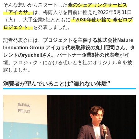
そんな想いからスタートした
傘のシェアリングサービス
「アイカサ」
は、梅雨入りを目前に控えた2022年5月31日
（火）、大手企業8社とともに
「2030年使い捨て 傘ゼロプ
ロジェクト」
を発表しました。
記者発表会には、
プロジェクトを主催する株式会社Nature
Innovation Group アイカサ代表取締役の丸川照司さん、タ
レントのryuchellさん、パートナー企業8社の代表者
が登
壇。プロジェクトにかける想いと各社のオリジナル傘を披
露しました。
消費者が望んでいることは“濡れない体験”