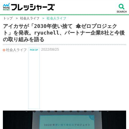
トップ
>
社会人ライフ
>
社会人ライフ
アイカサが「2030年使い捨て 傘ゼロプロジェク
ト」を発表。ryuchell、パートナー企業8社と今後
の取り組みを語る
2022/08/25
社会人ライフ