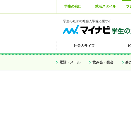
学生の窓口
就活スタイル
フ
電話・メール
飲み会・宴会
身