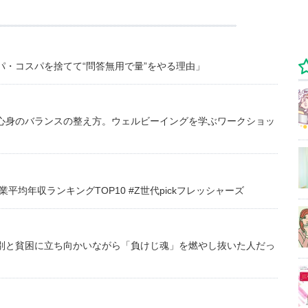
・コスパを捨てて“問答無用で量”をやる理由」
心身のバランスの整え方。ウェルビーイングを学ぶワークショッ
均年収ランキングTOP10 #Z世代pickフレッシャーズ
別と貧困に立ち向かいながら「負けじ魂」を燃やし抜いた人だっ