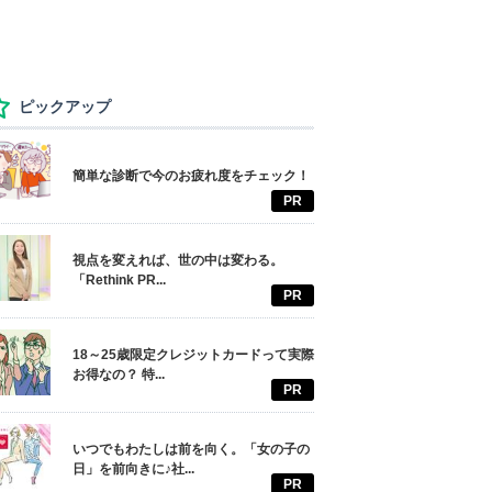
ピックアップ
簡単な診断で今のお疲れ度をチェック！
PR
視点を変えれば、世の中は変わる。
「Rethink PR...
PR
18～25歳限定クレジットカードって実際
お得なの？ 特...
PR
いつでもわたしは前を向く。「女の子の
日」を前向きに♪社...
PR