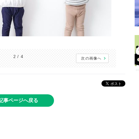
2 / 4
次の画像へ
記事ページへ戻る