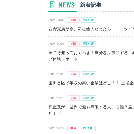
新着記事
2026/04/02
西野亮廣が今、新社会人だったら――「タイパ
2025/10/21
今こそ知っておくべき！自分を大事にする、
プ体験レポート
2025/09/29
世田谷区で年収の高い企業はどこ！？ 上場企業平
2025/09/13
孫正義が「世界で最も尊敬する人」は誰？差
た！？
2025/08/11