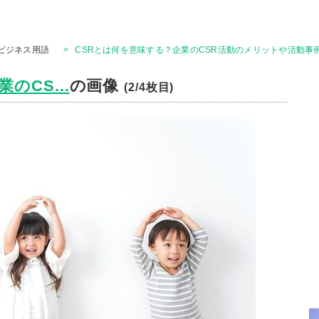
ビジネス用語
>
CSRとは何を意味する？企業のCSR活動のメリットや活動事
のCS...
の画像
(2/4枚目)