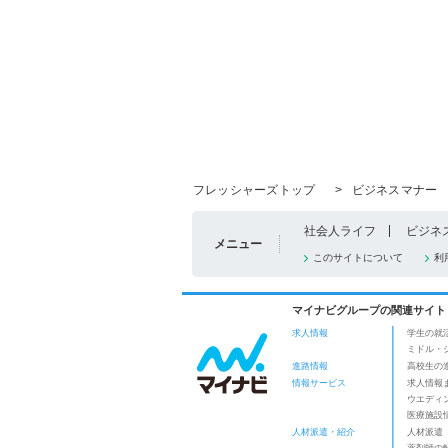
フレッシャーズトップ
>
ビジネスマナー
社会人ライフ
ビジネ
メニュー
このサイトについて
利
マイナビグループの関連サイト
求人情報
学生の就
ミドル・
進路情報
高校生の
情報サービス
求人情報
ウエディ
医療施設
人材派遣・紹介
人材派遣