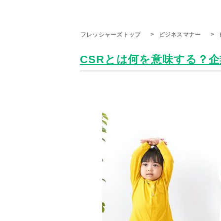
フレッシャーズトップ
>
ビジネスマナー
>
CSRとは何を意味する？企業