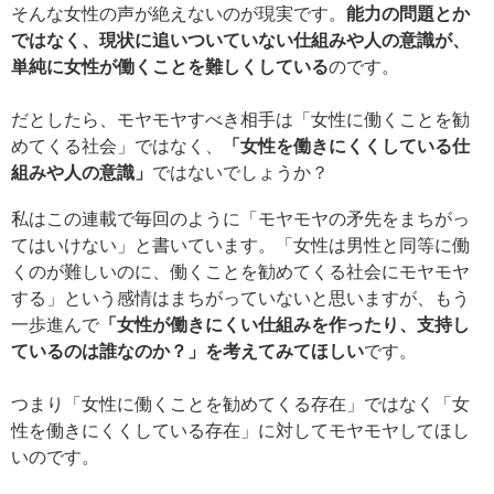
そんな女性の声が絶えないのが現実です。
能力の問題とか
ではなく、現状に追いついていない仕組みや人の意識が、
単純に女性が働くことを難しくしている
のです。
だとしたら、モヤモヤすべき相手は「女性に働くことを勧
めてくる社会」ではなく、
「女性を働きにくくしている仕
組みや人の意識」
ではないでしょうか？
私はこの連載で毎回のように「モヤモヤの矛先をまちがっ
てはいけない」と書いています。「女性は男性と同等に働
くのが難しいのに、働くことを勧めてくる社会にモヤモヤ
する」という感情はまちがっていないと思いますが、もう
一歩進んで
「女性が働きにくい仕組みを作ったり、支持し
ているのは誰なのか？」を考えてみてほしい
です。
つまり「女性に働くことを勧めてくる存在」ではなく「女
性を働きにくくしている存在」に対してモヤモヤしてほし
いのです。