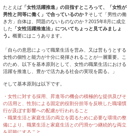
たとえば
「女性活躍推進」の目指すところって、「女性が
男性と同等に働く」で合っているのか？
そして「男性の働
き方」自体は、問題のないものなのか？2015年8月に成立
した
「女性活躍推進法」についてちょっと見てみましょ
う。
概要にはこうあります。
「自らの意思によって職業生活を営み、又は営もうとする
女性の個性と能力が十分に発揮されることが一層重要。こ
のため、以下を基本原則として、女性の職業生活における
活躍を推進し、豊かで活力ある社会の実現を図る。」
そして基本原則は以下です。
・女性に対する採用、昇進等の機会の積極的な提供及びそ
の活用と、性別による固定的役割分担等を反映した職場慣
行が及ぼす影響への配慮が行われること
・職業生活と家庭生活の両立を図るために必要な環境の整
備により、職業生活と家庭生活との円滑かつ継続的な両立
を可能にすること