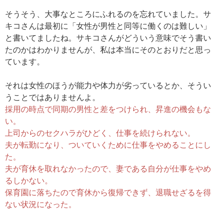
そうそう、大事なところにふれるのを忘れていました。サ
キコさんは最初に「女性が男性と同等に働くのは難しい」
と書いてましたね。サキコさんがどういう意味でそう書い
たのかはわかりませんが、私は本当にそのとおりだと思っ
ています。
それは女性のほうが能力や体力が劣っているとか、そうい
うことではありませんよ。
採用の時点で同期の男性と差をつけられ、昇進の機会もな
い。
上司からのセクハラがひどく、仕事を続けられない。
夫が転勤になり、ついていくために仕事をやめることにし
た。
夫が育休を取れなかったので、妻である自分が仕事をやめ
るしかない。
保育園に落ちたので育休から復帰できず、退職せざるを得
ない状況になった。