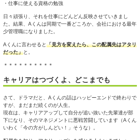
・仕事に使える資格の勉強
日々頑張り、それを仕事にどんどん反映させていきまし
た。結果、Aくんは同期で一番どころか、会社における最年
少管理職になりました。
Aくんに言わせると
「見方を変えたら、この配属先はアタリ
だった」
と。
＊＊＊＊＊＊＊＊＊＊
キャリアはつづくよ、どこまでも
さて、ドラマだと、Aくんの話はハッピーエンドで終わりで
すが、まだまだ続くのが人生。
現在は、キャリアアップして自分が追い抜いた先輩達が部
下になり、そのマネジメントに悪戦苦闘しています（Aくん
いわく「今の方がしんどい！」そうな）。