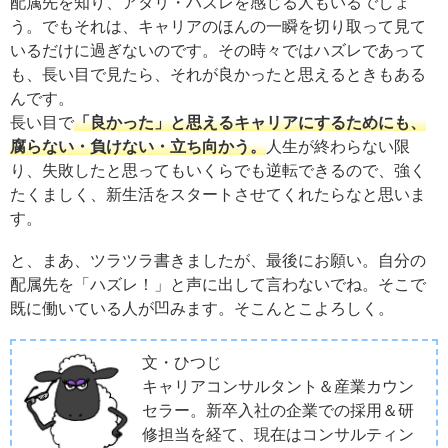
配属先を知り、アタリ・ハズレを感じる人もいるでしょ
う。でもそれは、キャリアのほんの一瞬を切り取って見て
いるだけに過ぎないのです。その時々ではハズレであって
も、長い目で見たら、それが良かったと思えるときもある
んです。
長い目で
「良かった」と思えるキャリアにするためにも、
腐らない・負けない・立ち向かう。
人生が終わらない限
り、失敗したと思ってもいくらでも逆転できるので、強く
たくましく、新生活をスタートさせてくれたらなと思いま
す。
と、まあ、ツラツラ書きましたが、最後にお願い。自分の
配属先を「ハズレ！」と声に出して言わないでね。そこで
既に働いている人が凹みます。そこんとこよろしく。
文・ひつじ
キャリアコンサルタント＆産業カウン
セラー。新卒入社の企業での採用＆研
修担当を経て、現在はコンサルティン