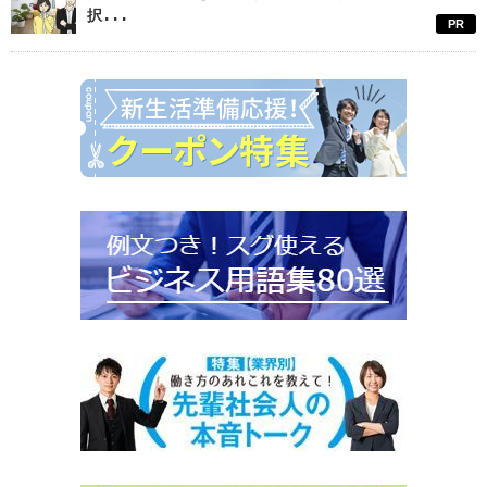
択...
PR