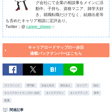
グ会社にて企業の相談事をメインに活
動中。子持ち、資格マニア、雑学大好
き。就職転職だけでなく、結婚出産等
も含めたキャリア相談に定評あり。
Twitter：@
career_sheep
キャリアロードマップの一歩目
連載バックナンバーはこちら
ライフハック.
専門家.
社会人生活
新社会人
キャリア
悩み
キャリアロードマップの一歩目
キャリアプラン
キャリアアップ
新卒
配属
関連記事