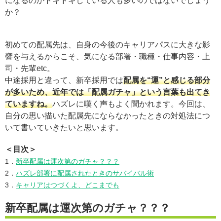
になるのかドキドキしている人も多いのではないでしょう
か？
初めての配属先は、自身の今後のキャリアパスに大きな影
響を与えるからこそ、気になる部署・職種・仕事内容・上
司・先輩etc。
中途採用と違って、新卒採用では
配属を“運”と感じる部分
が多いため、近年では「配属ガチャ」という言葉も出てき
ていますね。
ハズレに嘆く声もよく聞かれます。今回は、
自分の思い描いた配属先にならなかったときの対処法につ
いて書いていきたいと思います。
＜目次＞
1．
新卒配属は運次第のガチャ？？？
2．
ハズレ部署に配属されたときのサバイバル術
3．
キャリアはつづくよ、どこまでも
新卒配属は運次第のガチャ？？？