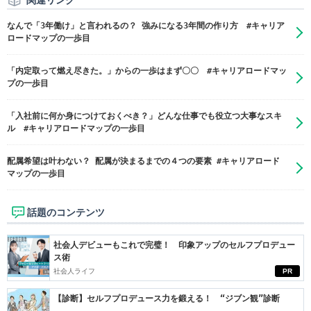
なんで「3年働け」と言われるの？ 強みになる3年間の作り方 #キャリア
ロードマップの一歩目
「内定取って燃え尽きた。」からの一歩はまず〇〇 #キャリアロードマッ
プの一歩目
「入社前に何か身につけておくべき？」どんな仕事でも役立つ大事なスキ
ル #キャリアロードマップの一歩目
配属希望は叶わない？ 配属が決まるまでの４つの要素 #キャリアロード
マップの一歩目
話題のコンテンツ
社会人デビューもこれで完璧！ 印象アップのセルフプロデュー
ス術
社会人ライフ
PR
【診断】セルフプロデュース力を鍛える！ “ジブン観”診断