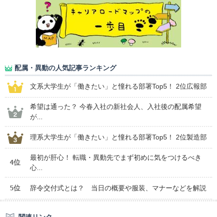
配属・異動の人気記事ランキング
文系大学生が「働きたい」と憧れる部署Top5！ 2位広報部
希望は通った？ 今春入社の新社会人、入社後の配属希望
が...
理系大学生が「働きたい」と憧れる部署Top5！ 2位製造部
最初が肝心！ 転職・異動先でまず初めに気をつけるべき
4位
心...
5位
辞令交付式とは？ 当日の概要や服装、マナーなどを解説
関連リンク