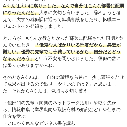
Aくんは大いに腐りました。なんで自分はこんな部署に配属
になったんだと。
人事に文句も言いました。辞めようと考
えて、大学の就職課に通って転職相談をしたり、転職エー
ジェントへの登録もしました。
ところが、Aくんが行きたかった部署に配属された同期と飲
んでいたとき、
「優秀な人ばかりいる部署だから、昇進が
難しい。優秀な先輩でも苦戦しているから、自分だとどう
なるんだろう」
という不安を聞かされました。役職の数に
は限りがありますからね。
そのときAくんは、「自分の環境なら逆に、少し頑張るだけ
で成果が出せるので出世しやすいのでは？」と思いまし
た。それからAくんは、気持ちを切り替え
・他部門の先輩（同期のネットワーク活用）や取引先か
ら、情報収集（業界動向や取扱商材の知識など）や仕事の
仕方を学ぶ
・とにかく色んなビジネス書を読む