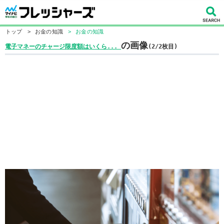
トップ
>
お金の知識
>
お金の知識
の画像
電子マネーのチャージ限度額はいくら...
(2/2枚目)