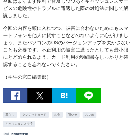
今回はますます便利で普及しつつあるキャッシュレスサー
ビスの危険性やトラブルに遭遇した際の対処法に関して解
説しました。
今回の内容を頭に入れつつ、被害に合わないためにもスマ
ートフォンを他人に貸すことなどのないように心がけまし
ょう。またパソコンのOSのバージョンアップを欠かさない
ことも必要です。不正利用の被害に遭ったとしても最小限
にとどめられるよう、カード利用の明細書をしっかりと確
認することも忘れないでください。
（学生の窓口編集部）
暮らし
クレジットカード
お金
買い物
スマホ
キャッシュレス決済