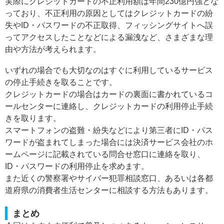
実際にクレジットカードの不正利用額は年間230億円強とな
っており、不正利用の原因としてはクレジットカードの紛
失やID・パスワードの不正取得、フィッシングサイトへ誤
ってアクセスしたことなどによる漏洩など、さまざまな理
由や方法が考えられます。
いずれの場合でも大切なのはすぐに利用しているサービス
の停止手続きを取ることです。
クレジットカードの場合はカードの裏面に書かれているコ
ールセンターに連絡し、クレジットカードの利用停止手続
きを取ります。
スマートフォンの盗難・紛失などにより第三者にID・パス
ワードが盗まれてしまった場合には決済サービス会社のホ
ームページに記載されている問合せ窓口に連絡を取り、
ID・パスワードの利用停止を求めます。
また近くの警察署やサイバー犯罪相談窓口、あるいは各都
道府県の消費者生活センターに相談する方法もあります。
まとめ