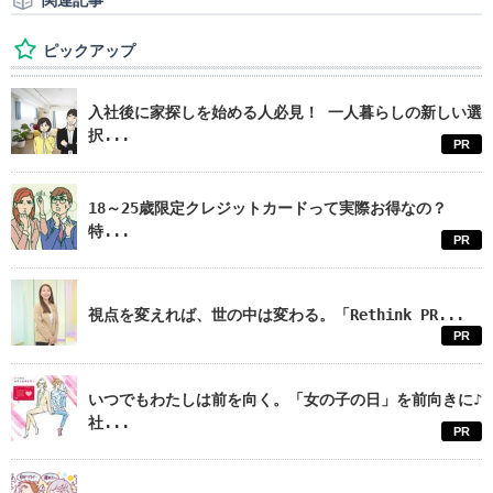
関連記事
ピックアップ
入社後に家探しを始める人必見！ 一人暮らしの新しい選
択...
PR
18～25歳限定クレジットカードって実際お得なの？
特...
PR
視点を変えれば、世の中は変わる。「Rethink PR...
PR
いつでもわたしは前を向く。「女の子の日」を前向きに♪
社...
PR