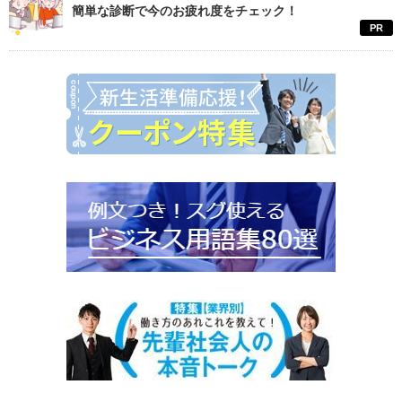
簡単な診断で今のお疲れ度をチェック！
PR