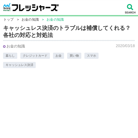
トップ
>
お金の知識
>
お金の知識
キャッシュレス決済のトラブルは補償してくれる？
各社の対応と対処法
2020/03/18
お金の知識
暮らし
クレジットカード
お金
買い物
スマホ
キャッシュレス決済