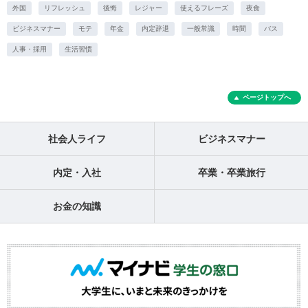
外国
リフレッシュ
後悔
レジャー
使えるフレーズ
夜食
ビジネスマナー
モテ
年金
内定辞退
一般常識
時間
バス
人事・採用
生活習慣
ページトップへ
社会人ライフ
ビジネスマナー
内定・入社
卒業・卒業旅行
お金の知識