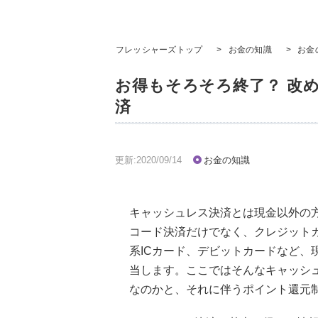
フレッシャーズトップ
>
お金の知識
>
お金
お得もそろそろ終了？ 改
済
更新:2020/09/14
お金の知識
キャッシュレス決済とは現金以外の
コード決済だけでなく、クレジット
系ICカード、デビットカードなど、
当します。ここではそんなキャッシ
なのかと、それに伴うポイント還元制