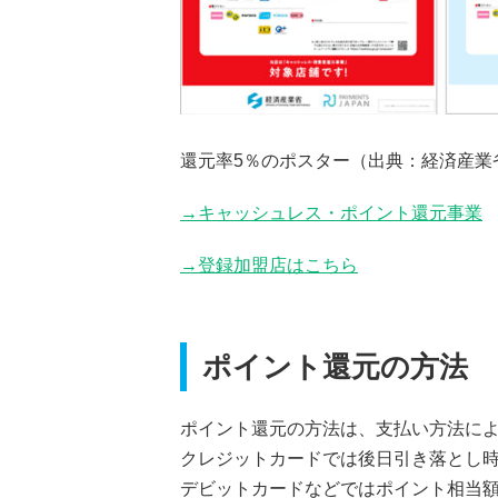
還元率5％のポスター（出典：経済産業
→キャッシュレス・ポイント還元事業
→登録加盟店はこちら
ポイント還元の方法
ポイント還元の方法は、支払い方法に
クレジットカードでは後日引き落とし
デビットカードなどではポイント相当