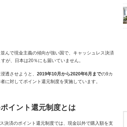
と並んで現金主義の傾向が強い国で、キャッシュレス決済
ますが、日本は20％にも届いていません。
を浸透させようと、
2019年10月から2020年6月まで
の9カ
用者に対してポイント還元制度を実施しています。
のポイント還元制度とは
ュレス決済のポイント還元制度では、現金以外で購入額を支