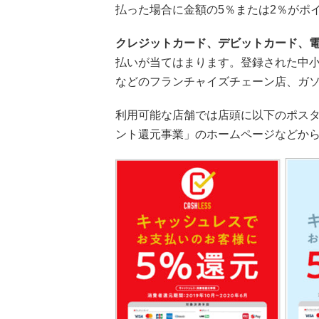
払った場合に金額の5％または2％がポ
クレジットカード、デビットカード、
払いが当てはまります。登録された中
などのフランチャイズチェーン店、ガソ
利用可能な店舗では店頭に以下のポス
ント還元事業」のホームページなどか