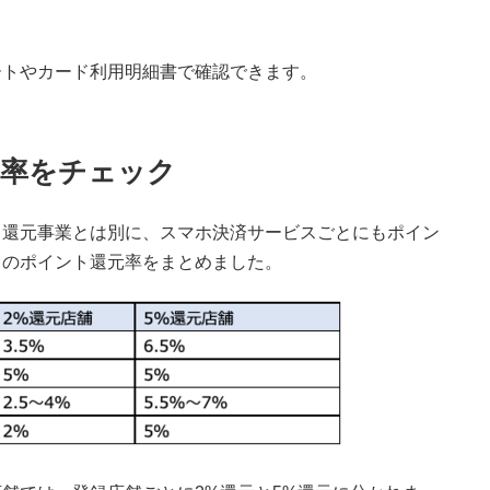
ートやカード利用明細書で確認できます。
元率をチェック
ト還元事業とは別に、スマホ決済サービスごとにもポイン
スのポイント還元率をまとめました。