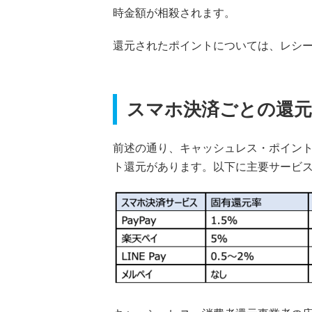
時金額が相殺されます。
還元されたポイントについては、レシ
スマホ決済ごとの還
前述の通り、キャッシュレス・ポイン
ト還元があります。以下に主要サービ