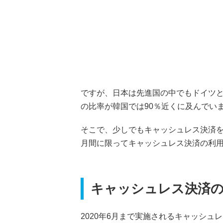
ですが、日本は先進国の中でもドイツ
の比率が韓国では90％近くに及んでい
そこで、少しでもキャッシュレス決済
月間に限ってキャッシュレス決済の利
キャッシュレス決済
2020年6月まで実施されるキャッシ