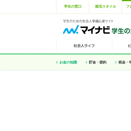
学生の窓口
就活スタイル
フ
お金の知識
貯金・節約
税金・