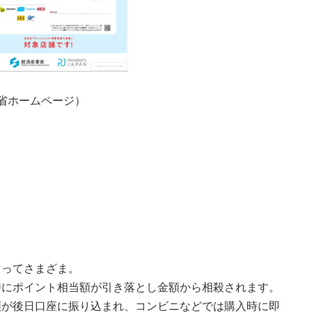
省ホームページ）
よってさまざま。
時にポイント相当額が引き落とし金額から相殺されます。
額が後日口座に振り込まれ、コンビニなどでは購入時に即