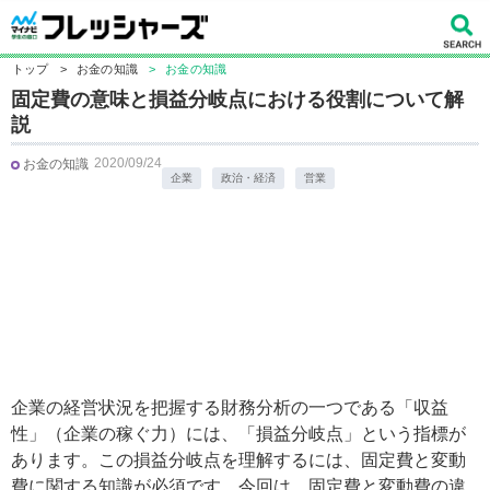
トップ
>
お金の知識
>
お金の知識
固定費の意味と損益分岐点における役割について解
説
2020/09/24
お金の知識
企業
政治・経済
営業
企業の経営状況を把握する財務分析の一つである「収益
性」（企業の稼ぐ力）には、「損益分岐点」という指標が
あります。この損益分岐点を理解するには、固定費と変動
費に関する知識が必須です。今回は、固定費と変動費の違