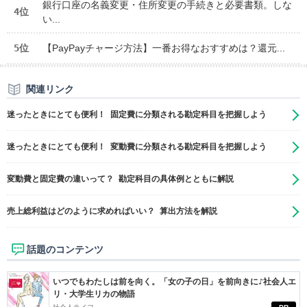
銀行口座の名義変更・住所変更の手続きと必要書類。しな
4位
い...
5位
【PayPayチャージ方法】一番お得なおすすめは？還元...
関連リンク
迷ったときにとても便利！ 固定費に分類される勘定科目を把握しよう
迷ったときにとても便利！ 変動費に分類される勘定科目を把握しよう
変動費と固定費の違いって？ 勘定科目の具体例とともに解説
売上総利益はどのように求めればいい？ 算出方法を解説
話題のコンテンツ
いつでもわたしは前を向く。「女の子の日」を前向きに♪社会人エ
リ・大学生リカの物語