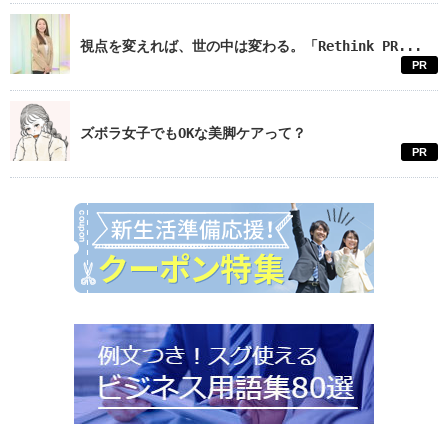
視点を変えれば、世の中は変わる。「Rethink PR...
PR
ズボラ女子でもOKな美脚ケアって？
PR