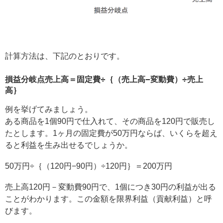
計算方法は、下記のとおりです。
損益分岐点売上高＝固定費÷｛（売上高−変動費）÷売上
高｝
例を挙げてみましょう。
ある商品を1個90円で仕入れて、その商品を120円で販売し
たとします。1ヶ月の固定費が50万円ならば、いくらを超え
ると利益を生み出せるでしょうか。
50万円÷｛（120円−90円）÷120円｝＝200万円
売上高120円－変動費90円で、1個につき30円の利益が出る
ことがわかります。この金額を限界利益（貢献利益）と呼
びます。