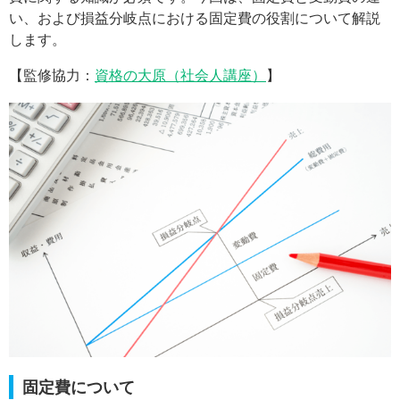
い、および損益分岐点における固定費の役割について解説
します。
【監修協力：
資格の大原（社会人講座）
】
固定費について