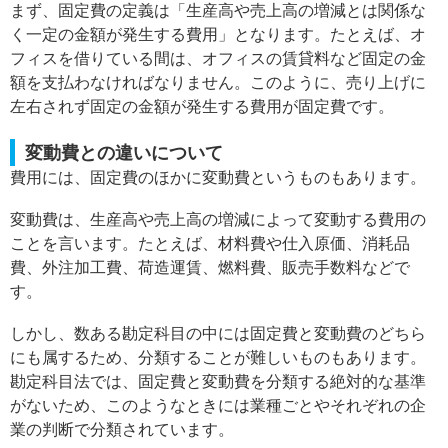
まず、固定費の定義は「生産高や売上高の増減とは関係な
く一定の金額が発生する費用」となります。たとえば、オ
フィスを借りている間は、オフィスの賃貸料など固定の金
額を支払わなければなりません。このように、売り上げに
左右されず固定の金額が発生する費用が固定費です。
変動費との違いについて
費用には、固定費のほかに変動費というものもあります。
変動費は、生産高や売上高の増減によって変動する費用の
ことを言います。たとえば、材料費や仕入原価、消耗品
費、外注加工費、荷造運賃、燃料費、販売手数料などで
す。
しかし、数ある勘定科目の中には固定費と変動費のどちら
にも属するため、分類することが難しいものもあります。
勘定科目法では、固定費と変動費を分類する絶対的な基準
がないため、このようなときには業種ごとやそれぞれの企
業の判断で分類されています。