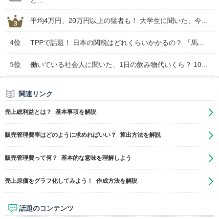
ど...
平均4万円、20万円以上の猛者も！ 大学生に聞いた、今...
4位
TPPで話題！ 日本の関税はどれくらいかかるの？ 「馬...
5位
働いている社会人に聞いた、1日の飲み物代いくら？ 10...
関連リンク
売上総利益とは？ 基本事項を解説
販売管理費率はどのように求めればいい？ 算出方法を解説
販売管理費って何？ 基本的な意味を理解しよう
売上原価をグラフ化してみよう！ 作成方法を解説
話題のコンテンツ