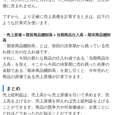
価に含まれません。
ですから、より正確に売上原価を計算するときは、以下の
ような計算式を使います。
売上原価＝期首商品棚卸高＋当期商品仕入高 – 期末商品棚卸
高
「期首商品棚卸高」とは、前回の決算期から残っている売
れ残り分の仕入れ値です。
それに、今回の新たな商品の仕入れ値である「当期商品仕
入高」を加え、そこから今回の決算期に売れ残った在庫の
金額である「期末商品棚卸高」を差し引くと、今年売れた
商品の原価である売上原価が計算できます。
まとめ
売上総利益は、売上高から売上原価を引いて求めます。売
上高を上げるか、売上原価を抑えれば売上総利益を上げる
ことができます。商品の競争力や付加価値が、企業ごとに
どれほどであったのか知ることができます。