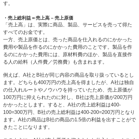
す。
売上総利益＝売上高 – 売上原価
「売上高」は、実際に商品、製品、サービスを売って得た
すべてのお金です。
一方、売上原価とは、売った商品を仕入れるのにかかった
費用や製品を作るのにかかった費用のことです。製品を作
るのにかかった費用には、原材料費のほか、製品を直接作
る人の給料（人件費／労務費）も含まれます。
例えば、A社とB社が同じ内容の商品を取り扱っているとし
ます。どちらも400万円の売上高を得ましたが、A社は独自
の仕入れルートやノウハウを持っていたため、売上原価が
100万円に抑えられたのに対し、B社は売上原価が200万円
かかったとします。すると、A社の売上総利益は400-
100=300万円、B社の売上総利益は400-200=200万円となり
ます。A社の商品はB社の商品の1.5倍の利益を出すことがで
きたことになります。