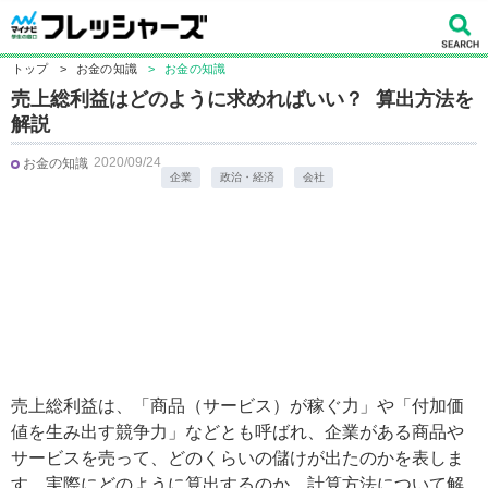
トップ
>
お金の知識
>
お金の知識
売上総利益はどのように求めればいい？ 算出方法を
解説
2020/09/24
お金の知識
企業
政治・経済
会社
売上総利益は、「商品（サービス）が稼ぐ力」や「付加価
値を生み出す競争力」などとも呼ばれ、企業がある商品や
サービスを売って、どのくらいの儲けが出たのかを表しま
す。実際にどのように算出するのか、計算方法について解