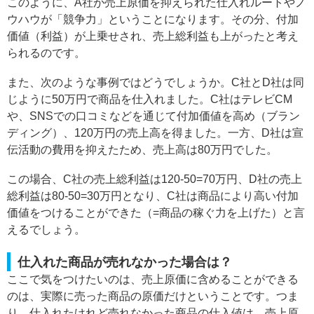
このように、A社が売上原価を抑えられた仕入れルートやノ
ウハウが「競争力」ということになります。その分、付加
価値（利益）が上乗せされ、売上総利益も上がったと考え
られるのです。
また、次のような事例ではどうでしょうか。C社とD社は同
じように50万円で商品を仕入れました。C社はテレビCM
や、SNSでの口コミなどを通じて付加価値を高め（ブラン
ディング）、120万円の売上高を得ました。一方、D社は宣
伝活動の費用を抑えたため、売上高は80万円でした。
この場合、C社の売上総利益は120-50=70万円、D社の売上
総利益は80-50=30万円となり、C社は商品により高い付加
価値をつけることができた（=商品の稼ぐ力を上げた）と言
えるでしょう。
仕入れた商品が売れなかった場合は？
ここで気をつけたいのは、売上原価に含めることができる
のは、実際に売った商品の原価だけということです。つま
り、仕入れたけれど売れなかった商品の仕入値は、売上原