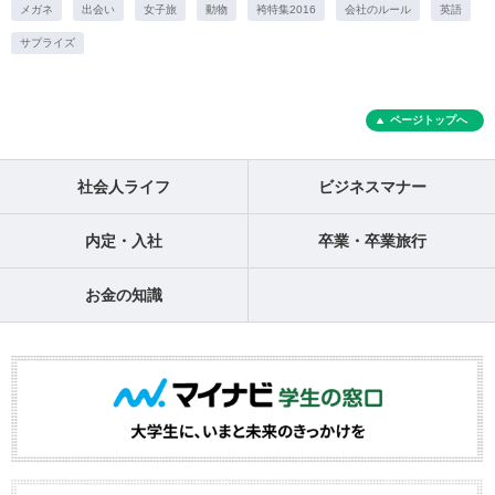
メガネ
出会い
女子旅
動物
袴特集2016
会社のルール
英語
サプライズ
ページトップへ
社会人ライフ
ビジネスマナー
内定・入社
卒業・卒業旅行
お金の知識