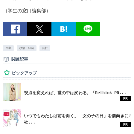
（学生の窓口編集部）
企業
政治・経済
会社
関連記事
ピックアップ
視点を変えれば、世の中は変わる。「Rethink PR...
PR
いつでもわたしは前を向く。「女の子の日」を前向きに♪
社...
PR